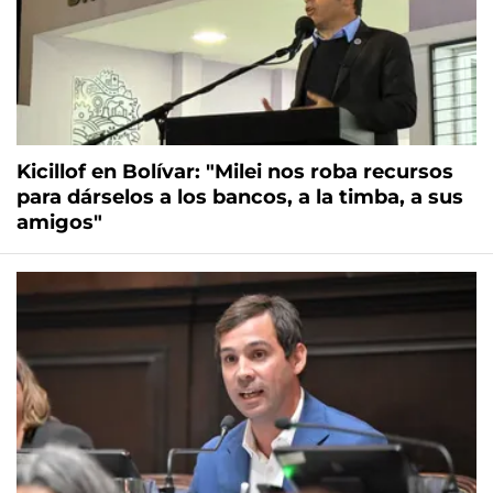
Kicillof en Bolívar: "Milei nos roba recursos
para dárselos a los bancos, a la timba, a sus
amigos"