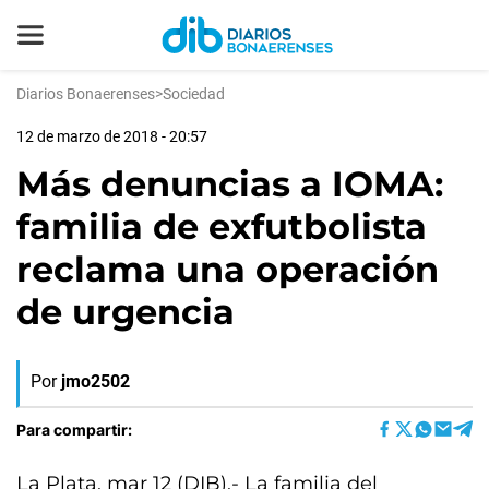
Diarios Bonaerenses
>
Sociedad
12 de marzo de 2018 - 20:57
Más denuncias a IOMA:
familia de exfutbolista
reclama una operación
de urgencia
Por
jmo2502
Para compartir:
La Plata, mar 12 (DIB).- La familia del