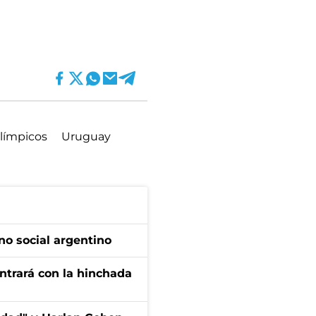
límpicos
Uruguay
no social argentino
ontrará con la hinchada