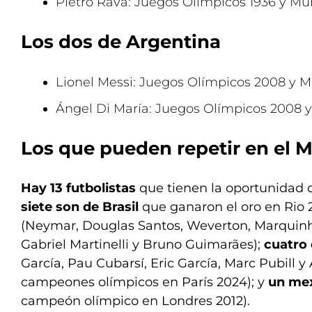
Pietro Rava: Juegos Olímpicos 1936 y Mu
Los dos de Argentina
Lionel Messi: Juegos Olímpicos 2008 y M
Ángel Di María: Juegos Olímpicos 2008 
Los que pueden repetir en el 
Hay 13 futbolistas
que tienen la oportunidad d
siete son de Brasil
que ganaron el oro en Rio 
(Neymar, Douglas Santos, Weverton, Marquin
Gabriel Martinelli y Bruno Guimarães);
cuatro
García, Pau Cubarsí, Eric García, Marc Pubill y
campeones olímpicos en París 2024); y
un me
campeón olímpico en Londres 2012).