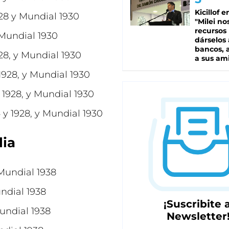
Kicillof e
28 y Mundial 1930
"Milei no
recursos
 Mundial 1930
dárselos 
bancos, a
28, y Mundial 1930
a sus am
1928, y Mundial 1930
1928, y Mundial 1930
y 1928, y Mundial 1930
lia
Mundial 1938
ndial 1938
¡Suscribite a
undial 1938
Newsletter