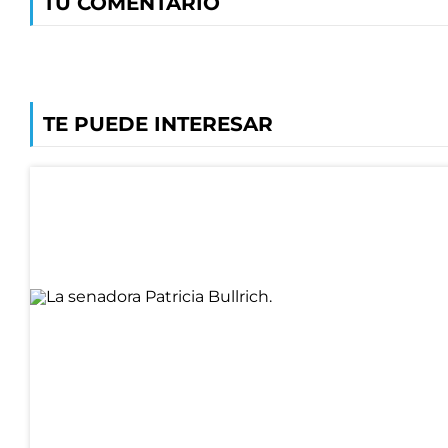
TU COMENTARIO
TE PUEDE INTERESAR