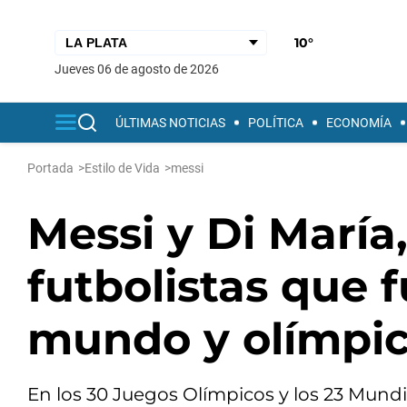
10°
jueves 06 de agosto de 2026
ÚLTIMAS NOTICIAS
POLÍTICA
ECONOMÍA
Portada
>
Estilo de Vida
>
messi
Messi y Di María,
futbolistas que
mundo y olímpi
En los 30 Juegos Olímpicos y los 23 Mundi