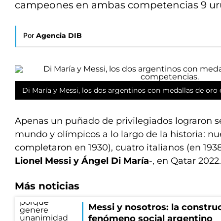
campeones en ambas competencias 9 urug
Por
Agencia DIB
Di María y Messi, los dos argentinos con medallas de or
Apenas un puñado de privilegiados lograron 
mundo y olímpicos a lo largo de la historia: n
completaron en 1930), cuatro italianos (en 1938
Lionel Messi y Ángel Di María
-, en Qatar 2022.
Más noticias
Messi y nosotros: la constru
fenómeno social argentino