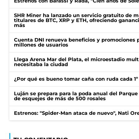
Estrenos con Barassi y Rada, "Cien años de Sol
SHR Miner ha lanzado un servicio gratuito de m
titulares de BTC, XRP y ETH, ofreciendo gananci
más
Cuenta DNI renueva beneficios y promociones 
millones de usuarios
Llega Arena Mar del Plata, el microestadio mult
necesitaba la ciudad
¿Por qué es bueno tomar caña con ruda cada 1º
Luján se prepara para la poda anual del Parque 
de esquejes de más de 500 rosales
Estrenos: "Spider-Man ataca de nuevo", Nati Ore