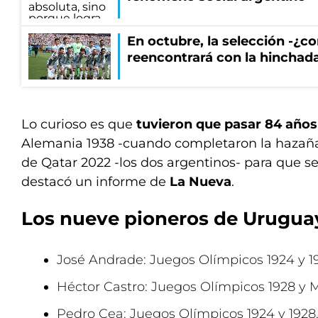
En octubre, la selección -¿c
reencontrará con la hinchad
Lo curioso es que
tuvieron que pasar 84 años
Alemania 1938 -cuando completaron la hazaña c
de Qatar 2022 -los dos argentinos- para que se 
destacó un informe de
La Nueva
.
Los nueve pioneros de Urugua
José Andrade: Juegos Olímpicos 1924 y 1
Héctor Castro: Juegos Olímpicos 1928 y 
Pedro Cea: Juegos Olímpicos 1924 y 1928