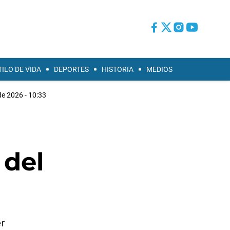
TILO DE VIDA
DEPORTES
HISTORIA
MEDIOS
de 2026 - 10:33
 del
r