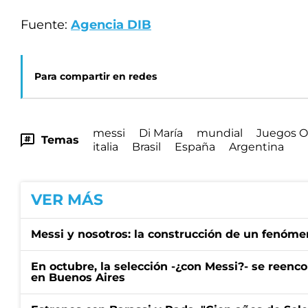
Fuente:
Agencia DIB
Para compartir en redes
messi
Di María
mundial
Juegos O
Temas
italia
Brasil
España
Argentina
VER MÁS
Messi y nosotros: la construcción de un fenóme
En octubre, la selección -¿con Messi?- se reenc
en Buenos Aires