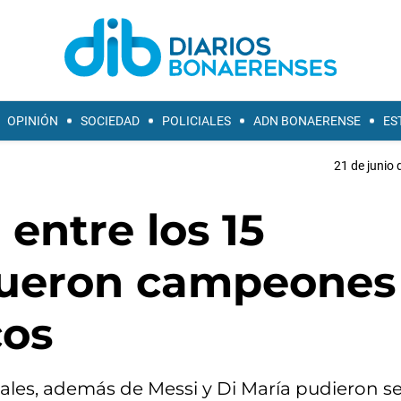
OPINIÓN
SOCIEDAD
POLICIALES
ADN BONAERENSE
ES
21 de junio 
 entre los 15
 fueron campeones
cos
ales, además de Messi y Di María pudieron se