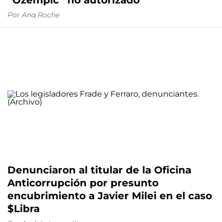
“Ozempic” no autorizado
Por
Ana Roche
Denunciaron al titular de la Oficina
Anticorrupción por presunto
encubrimiento a Javier Milei en el caso
$Libra