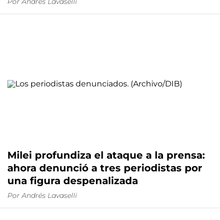
Por
Andrés Lavaselli
Milei profundiza el ataque a la prensa:
ahora denunció a tres periodistas por
una figura despenalizada
Por
Andrés Lavaselli