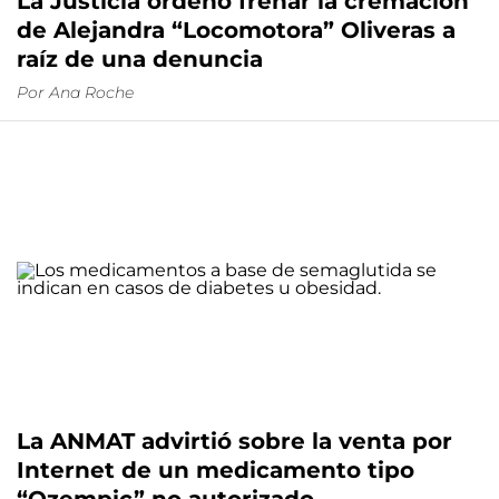
La Justicia ordenó frenar la cremación
de Alejandra “Locomotora” Oliveras a
raíz de una denuncia
Por
Ana Roche
La ANMAT advirtió sobre la venta por
Internet de un medicamento tipo