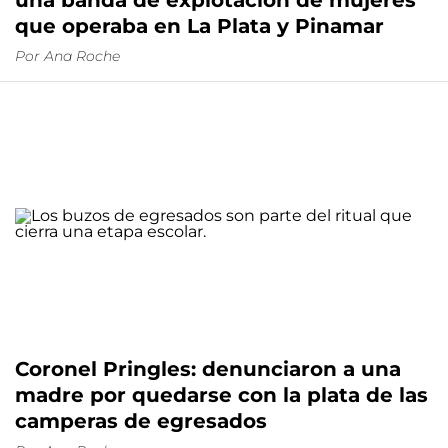
una banda de explotación de mujeres
que operaba en La Plata y Pinamar
Por
Ana Roche
Coronel Pringles: denunciaron a una
madre por quedarse con la plata de las
camperas de egresados