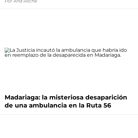
Por
Ana Roche
Madariaga: la misteriosa desaparición
de una ambulancia en la Ruta 56