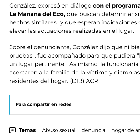
González, expresó en diálogo
con el programa
La Mañana del Eco,
que buscan determinar si 
hechos similares” y que esperan indicaciones 
elevar las actuaciones realizadas en el lugar.
Sobre el denunciante, González dijo que ni bi
pruebas”, fue acompañado para que pudiera “
un lugar pertinente”. Asimismo, la funcionari
acercaron a la familia de la víctima y dieron a
residentes del hogar. (DIB) ACR
Para compartir en redes
Temas
Abuso sexual
denuncia
hogar de a