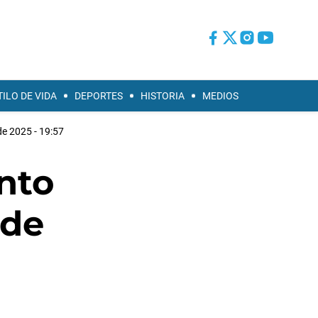
TILO DE VIDA
DEPORTES
HISTORIA
MEDIOS
de 2025 - 19:57
nto
 de