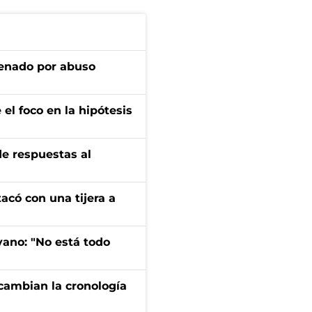
denado por abuso
el foco en la hipótesis
de respuestas al
tacó con una tijera a
yano: "No está todo
cambian la cronología