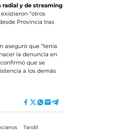
 radial y de streaming
existieron “otros
desde Provincia tras
en aseguró que “tenía
hacer la denuncia en
a confirmó que se
sistencia a los demás
ncianos
Tandil