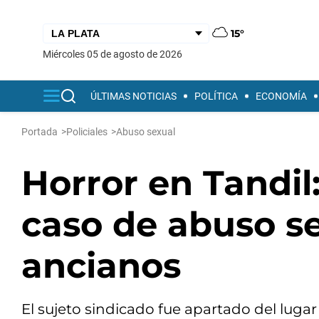
15°
miércoles 05 de agosto de 2026
ÚLTIMAS NOTICIAS
POLÍTICA
ECONOMÍA
Portada
>
Policiales
>
Abuso sexual
Horror en Tandi
caso de abuso s
ancianos
El sujeto sindicado fue apartado del luga