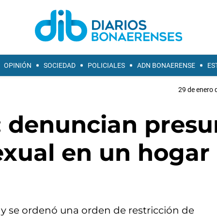
OPINIÓN
SOCIEDAD
POLICIALES
ADN BONAERENSE
ES
29 de enero 
l: denuncian presu
exual en un hogar
r y se ordenó una orden de restricción de