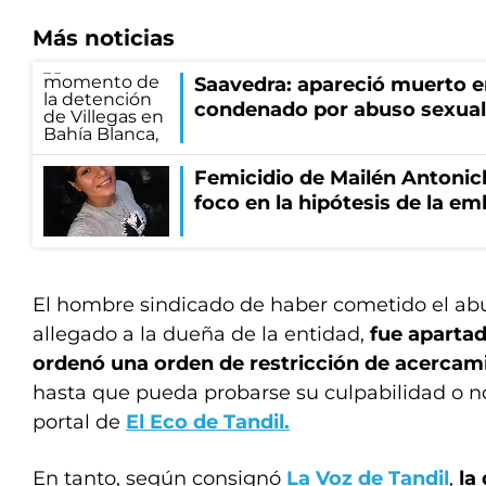
Más noticias
Saavedra: apareció muerto en
condenado por abuso sexual
Femicidio de Mailén Antonich
foco en la hipótesis de la e
El hombre sindicado de haber cometido el abu
allegado a la dueña de la entidad,
fue apartad
ordenó una orden de restricción de acercami
hasta que pueda probarse su culpabilidad o no 
portal de
El Eco de Tandil.
En tanto, según consignó
La Voz de Tandil
,
la