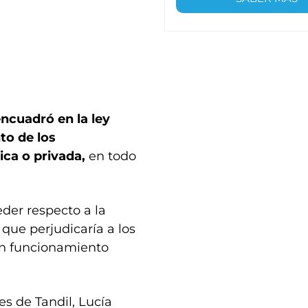
encuadró en la ley
to de los
ica o privada,
en todo
der respecto a la
 que perjudicaría a los
en funcionamiento
s de Tandil, Lucía