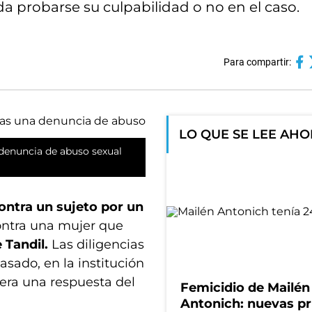
a probarse su culpabilidad o no en el caso.
Para compartir:
LO QUE SE LEE AH
 denuncia de abuso sexual
ontra un sujeto por un
ontra una mujer que
 Tandil.
Las diligencias
asado, en la institución
pera una respuesta del
Femicidio de Mailén
Antonich: nuevas p