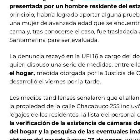
presentada por un hombre residente del est
principio, habría logrado aportar alguna prueba
una mujer de avanzada edad que se encuentr
cama y, tras conocerse el caso, fue trasladada 
Santamarina para ser evaluada.
La denuncia recayó en la UFI 16 a cargo del d
quien dispuso una serie de medidas, entre ell
el hogar,
medida otorgada por la Justicia de G
desarrolló el viernes por la tarde.
Los medios tandilenses señalaron que el alla
la propiedad de la calle Chacabuco 255 incluyó
legajos de los residentes, la lista del personal 
la verificación de la existencia de cámaras d
del hogar y la pesquisa de las eventuales i