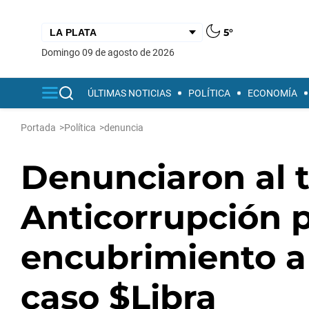
5°
domingo 09 de agosto de 2026
ÚLTIMAS NOTICIAS
POLÍTICA
ECONOMÍA
Portada
>
Política
>
denuncia
Denunciaron al ti
Anticorrupción 
encubrimiento a 
caso $Libra