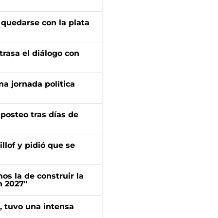
 quedarse con la plata
trasa el diálogo con
a jornada política
osteo tras días de
llof y pidió que se
s la de construir la
n 2027"
a, tuvo una intensa