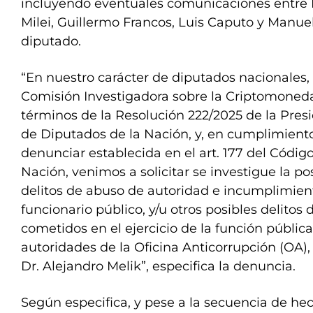
incluyendo eventuales comunicaciones entre M
Milei, Guillermo Francos, Luis Caputo y Manuel
diputado.
“En nuestro carácter de diputados nacionales, 
Comisión Investigadora sobre la Criptomoned
términos de la Resolución 222/2025 de la Pres
de Diputados de la Nación, y, en cumplimiento
denunciar establecida en el art. 177 del Códig
Nación, venimos a solicitar se investigue la po
delitos de abuso de autoridad e incumplimien
funcionario público, y/u otros posibles delitos
cometidos en el ejercicio de la función pública
autoridades de la Oficina Anticorrupción (OA), 
Dr. Alejandro Melik”, especifica la denuncia.
Según especifica, y pese a la secuencia de hec