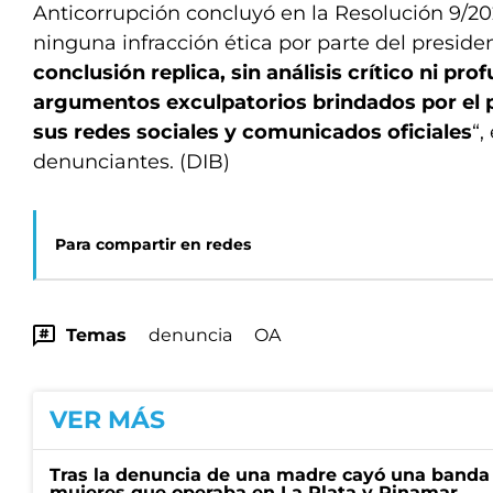
Anticorrupción concluyó en la Resolución 9/20
ninguna infracción ética por parte del president
conclusión replica, sin análisis crítico ni pro
argumentos exculpatorios brindados por el 
sus redes sociales y comunicados oficiales
“,
denunciantes. (DIB)
Para compartir en redes
Temas
denuncia
OA
VER MÁS
Tras la denuncia de una madre cayó una banda 
mujeres que operaba en La Plata y Pinamar