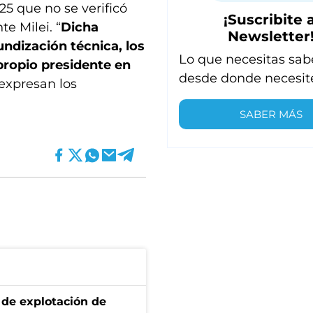
25 que no se verificó
¡Suscribite a
e Milei. “
Dicha
Newsletter
fundización técnica, los
Lo que necesitas sab
propio presidente en
desde donde necesit
 expresan los
SABER MÁS
de explotación de