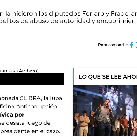
ón la hicieron los diputados Ferraro y Frade,
os delitos de abuso de autoridad y encubrimien
Para compartir:
LO QUE SE LEE AH
moneda $LIBRA, la lupa
Oficina Anticorrupción
ívica por
 se desata luego de
 presidente en el caso.