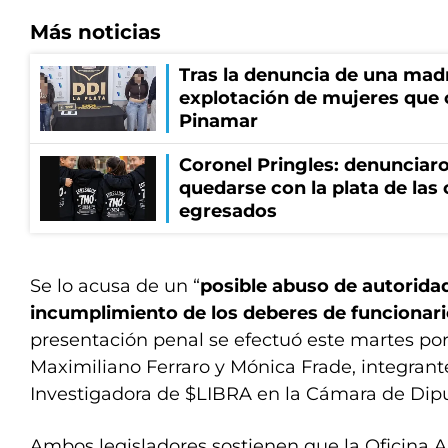
Más noticias
Tras la denuncia de una mad
explotación de mujeres que 
Pinamar
Coronel Pringles: denunciar
quedarse con la plata de las
egresados
Se lo acusa de un “
posible abuso de autorida
incumplimiento de los deberes de funcionari
presentación penal se efectuó este martes por
Maximiliano Ferraro y Mónica Frade, integrant
Investigadora de $LIBRA en la Cámara de Dip
Ambos legisladores sostienen que la Oficina A