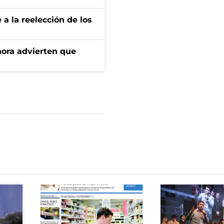
e a la reelección de los
ahora advierten que