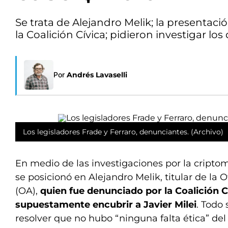
Se trata de Alejandro Melik; la presentaci
la Coalición Cívica; pidieron investigar l
Por
Andrés Lavaselli
Los legisladores Frade y Ferraro, denunciantes. (Archivo)
En medio de las investigaciones por la cripto
se posicionó en Alejandro Melik, titular de la 
(OA),
quien fue denunciado por la Coalición C
supuestamente encubrir a Javier Milei
. Todo
resolver que no hubo “ninguna falta ética” del