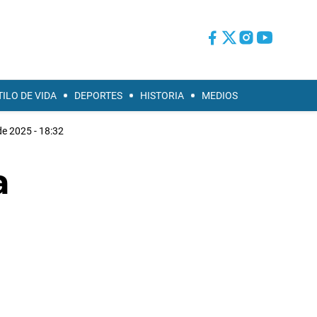
TILO DE VIDA
DEPORTES
HISTORIA
MEDIOS
 de 2025 - 18:32
a