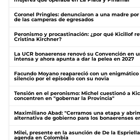
Coronel Pringles: denunciaron a una madre por
de las camperas de egresados
Peronismo y procastinación: ¿por qué Kicillof re
Cristina Kirchner?
La UCR bonaerense renovó su Convención en un
intensa y ahora apunta a dar la pelea en 2027
Facundo Moyano reapareció con un enigmático p
silencio por el episodio con su novia
Tensión en el peronismo: Michel cuestionó a Kici
concentren en "gobernar la Provincia"
Maximiliano Abad: "Cerramos una etapa y abrimo
alternativa de gobierno para los bonaerenses e
Milei, presente en la asunción de De la Espriell
agenda en Colombia