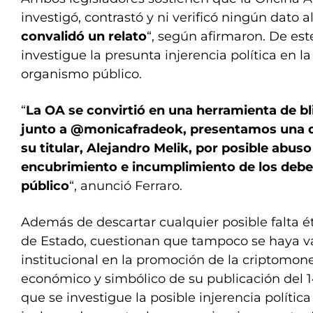
investigó, contrastó y ni verificó ningún dato al
convalidó un relato
“, según afirmaron. De es
investigue la presunta injerencia política en la
organismo público.
“
La OA se convirtió en una herramienta de bli
junto a @monicafradeok, presentamos una d
su titular, Alejandro Melik, por posible abuso
encubrimiento e incumplimiento de los debe
público
“, anunció Ferraro.
Además de descartar cualquier posible falta ét
de Estado, cuestionan que tampoco se haya va
institucional en la promoción de la criptomone
económico y simbólico de su publicación del 1
que se investigue la posible injerencia política