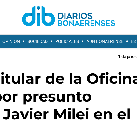
OPINIÓN
SOCIEDAD
POLICIALES
ADN BONAERENSE
ES
1 de julio
tular de la Oficin
por presunto
Javier Milei en el