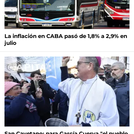
La inflación en CABA pasó de 1,8% a 2,9% en
julio
San Cayetano: para García Cuerva "el pueblo