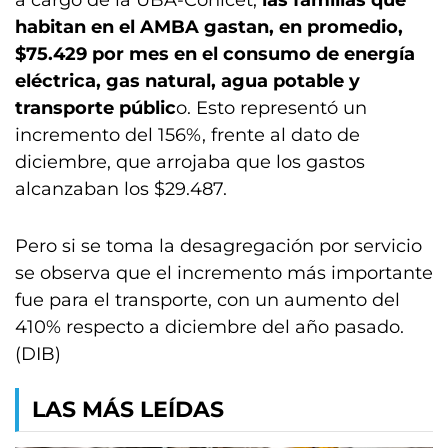
a cargo de la UBA-Conicet,
las familias que
habitan en el AMBA gastan, en promedio,
$75.429 por mes en el consumo de energía
eléctrica, gas natural, agua potable y
transporte públic
o. Esto representó un
incremento del 156%, frente al dato de
diciembre, que arrojaba que los gastos
alcanzaban los $29.487.
Pero si se toma la desagregación por servicio
se observa que el incremento más importante
fue para el transporte, con un aumento del
410% respecto a diciembre del año pasado.
(DIB)
LAS MÁS LEÍDAS