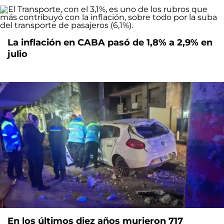
La inflación en CABA pasó de 1,8% a 2,9% en
julio
En los últimos diez años murieron 717