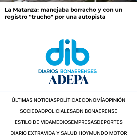
La Matanza: manejaba borracho y con un
registro "trucho" por una autopista
ÚLTIMAS NOTICIAS
POLÍTICA
ECONOMÍA
OPINIÓN
SOCIEDAD
POLICIALES
ADN BONAERENSE
ESTILO DE VIDA
MEDIOS
EMPRESAS
DEPORTES
DIARIO EXTRA
VIDA Y SALUD HOY
MUNDO MOTOR