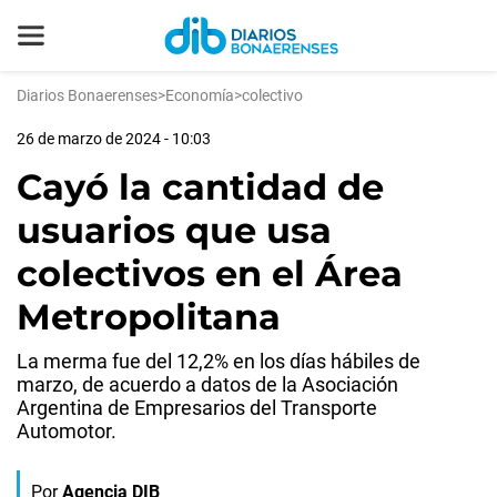
Diarios Bonaerenses
>
Economía
>
colectivo
26 de marzo de 2024 - 10:03
Cayó la cantidad de
usuarios que usa
colectivos en el Área
Metropolitana
La merma fue del 12,2% en los días hábiles de
marzo, de acuerdo a datos de la Asociación
Argentina de Empresarios del Transporte
Automotor.
Por
Agencia DIB