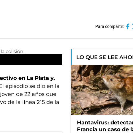
Para compartir:
LO QUE SE LEE AH
ctivo en La Plata y,
l episodio se dio en la
n joven de 22 años que
o de la línea 215 de la
Hantavirus: detecta
Francia un caso de 