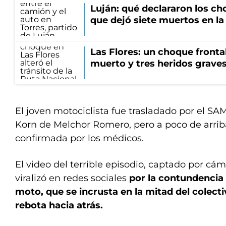
Luján: qué declararon los ch
que dejó siete muertos en la
Las Flores: un choque frontal
muerto y tres heridos grave
El joven motociclista fue trasladado por el SA
Korn de Melchor Romero, pero a poco de arrib
confirmada por los médicos.
El video del terrible episodio, captado por cá
viralizó en redes sociales
por la contundencia 
moto, que se incrusta en la mitad del colec
rebota hacia atrás.