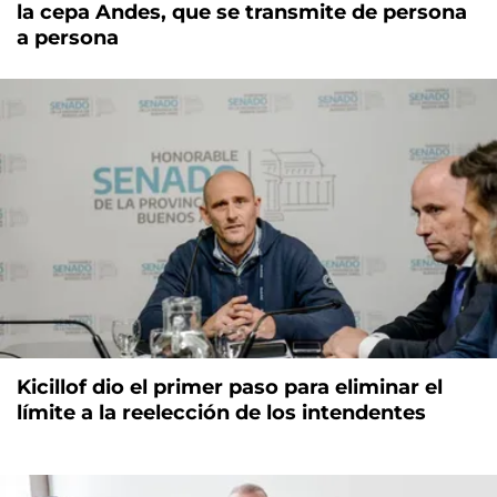
la cepa Andes, que se transmite de persona
a persona
Kicillof dio el primer paso para eliminar el
límite a la reelección de los intendentes