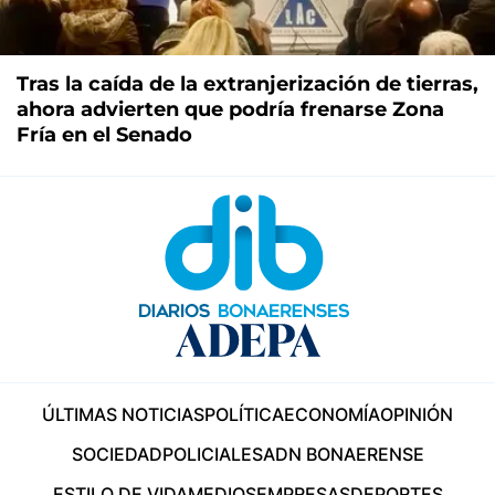
Tras la caída de la extranjerización de tierras,
ahora advierten que podría frenarse Zona
Fría en el Senado
ÚLTIMAS NOTICIAS
POLÍTICA
ECONOMÍA
OPINIÓN
SOCIEDAD
POLICIALES
ADN BONAERENSE
ESTILO DE VIDA
MEDIOS
EMPRESAS
DEPORTES