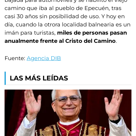
bajada para automóviles y se habilitó el viejo
camino que iba al pueblo de Epecuén, tras
casi 30 años sin posibilidad de uso. Y hoy en
día, cuando la otrora localidad balnearia es un
imán para turistas,
miles de personas pasan
anualmente frente al Cristo del Camino
.
Fuente:
Agencia DIB
LAS MÁS LEÍDAS