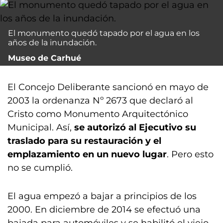
El monumento quedó tapado por el agua en los
años de la inundación.
Museo de Carhué
El Concejo Deliberante sancionó en mayo de
2003 la ordenanza Nº 2673 que declaró al
Cristo como Monumento Arquitectónico
Municipal. Así,
se autorizó al Ejecutivo su
traslado para su restauración y el
emplazamiento en un nuevo lugar
. Pero esto
no se cumplió.
El agua empezó a bajar a principios de los
2000. En diciembre de 2014 se efectuó una