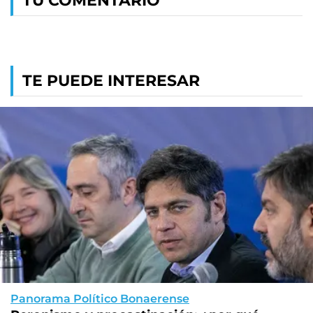
TU COMENTARIO
TE PUEDE INTERESAR
Panorama Político Bonaerense