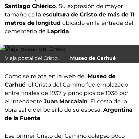
Santiago Chiérico
. Su expresión de mayor
tamaño es
la escultura de Cristo de más de 11
metros de longitud
ubicado en la entrada del
cementerio de
Laprida
.
Vieja postal del Cristo.
Museo de Carhué
Como se relata en la web del
Museo de
Carhué
, el Cristo del Camino fue emplazado
entre finales de 1937 y principios de 1938 por
el intendente
Juan Marcalain
. El costo de la
obra salió del bolsillo de su esposa,
Argentina
de la Fuente
.
Ese primer Cristo del Camino colapsó poco