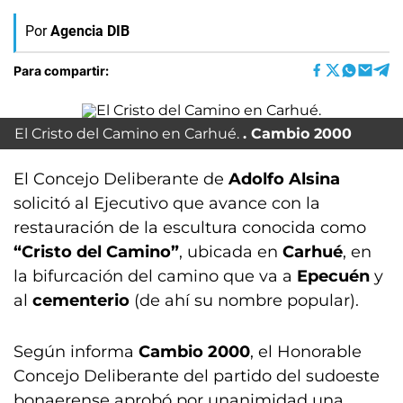
Por
Agencia DIB
Para compartir:
El Cristo del Camino en Carhué.
Cambio 2000
El Concejo Deliberante de
Adolfo Alsina
solicitó al Ejecutivo que avance con la
restauración de la escultura conocida como
“Cristo del Camino”
, ubicada en
Carhué
, en
la bifurcación del camino que va a
Epecuén
y
al
cementerio
(de ahí su nombre popular).
Según informa
Cambio 2000
, el Honorable
Concejo Deliberante del partido del sudoeste
bonaerense aprobó por unanimidad una