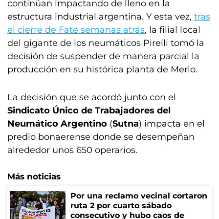
continúan impactando de lleno en la
estructura industrial argentina. Y esta vez,
tras
el cierre de Fate semanas atrás
, la filial local
del gigante de los neumáticos Pirelli tomó la
decisión de suspender de manera parcial la
producción en su histórica planta de Merlo.
La decisión que se acordó junto con el
Sindicato Único de Trabajadores del
Neumático Argentino
(
Sutna
) impacta en el
predio bonaerense donde se desempeñan
alrededor unos 650 operarios.
Más noticias
Por una reclamo vecinal cortaron
ruta 2 por cuarto sábado
consecutivo y hubo caos de