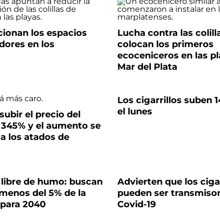
ionan los espacios
Lucha contra las colill
dores en los
colocan los primeros
ecoceniceros en las p
Mar del Plata
Los cigarrillos suben 
el lunes
ubir el precio del
 345% y el aumento se
 a los atados de
 libre de humo: buscan
Advierten que los cigar
menos del 5% de la
pueden ser transmisor
 para 2040
Covid-19