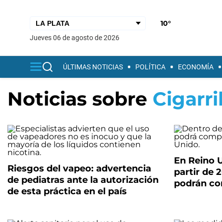
10°
jueves 06 de agosto de 2026
ÚLTIMAS NOTICIAS
POLÍTICA
ECONOMÍA
Noticias sobre
Cigarri
En Reino U
Riesgos del vapeo: advertencia
partir de
de pediatras ante la autorización
podrán com
de esta práctica en el país