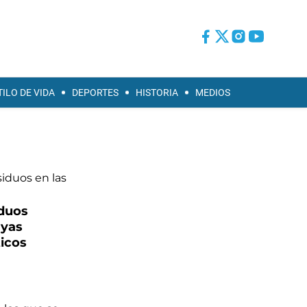
TILO DE VIDA
DEPORTES
HISTORIA
MEDIOS
iduos
ayas
icos