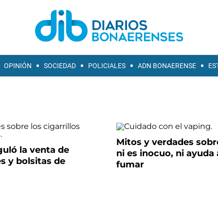
OPINIÓN
SOCIEDAD
POLICIALES
ADN BONAERENSE
ES
Mitos y verdades sobr
uló la venta de
ni es inocuo, ni ayuda 
 y bolsitas de
fumar