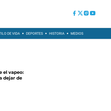
TILO DE VIDA
DEPORTES
HISTORIA
MEDIOS
e el vapeo:
a dejar de