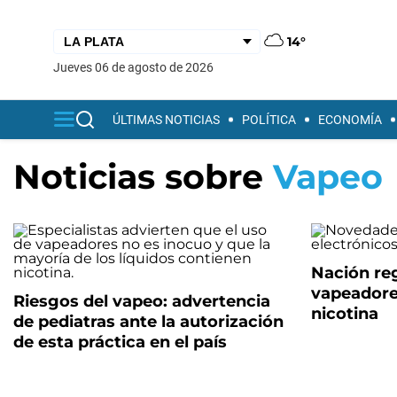
14°
jueves 06 de agosto de 2026
ÚLTIMAS NOTICIAS
POLÍTICA
ECONOMÍA
Noticias sobre
Vapeo
Nación reg
vapeadores
Riesgos del vapeo: advertencia
nicotina
de pediatras ante la autorización
de esta práctica en el país