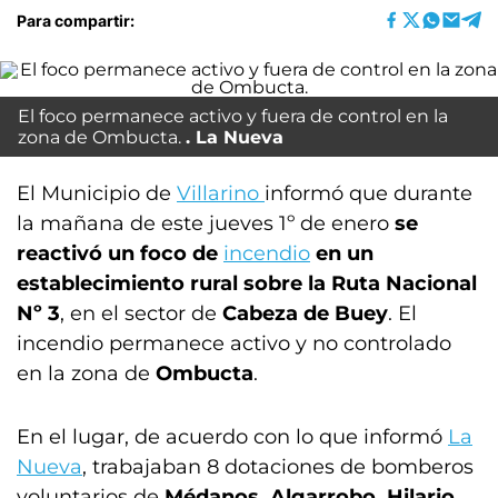
Para compartir:
El foco permanece activo y fuera de control en la
zona de Ombucta.
La Nueva
El Municipio de
Villarino
informó que durante
la mañana de este jueves 1º de enero
se
reactivó un foco de
incendio
en un
establecimiento rural sobre la Ruta Nacional
Nº 3
, en el sector de
Cabeza de Buey
. El
incendio permanece activo y no controlado
en la zona de
Ombucta
.
En el lugar, de acuerdo con lo que informó
La
Nueva
, trabajaban 8 dotaciones de bomberos
voluntarios de
Médanos, Algarrobo, Hilario