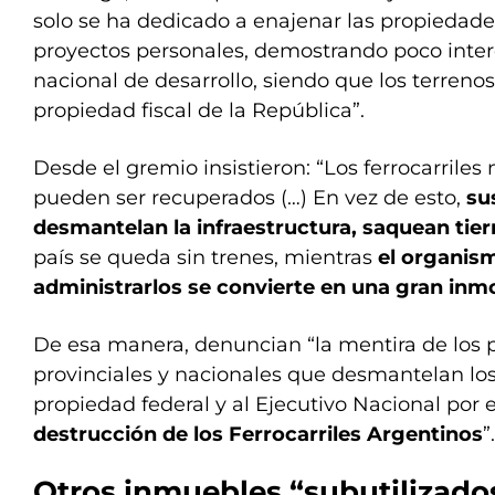
solo se ha dedicado a enajenar las propiedades
proyectos personales, demostrando poco inter
nacional de desarrollo, siendo que los terrenos
propiedad fiscal de la República”.
Desde el gremio insistieron: “Los ferrocarriles n
pueden ser recuperados (…) En vez de esto,
su
desmantelan la infraestructura, saquean tier
país se queda sin trenes, mientras
el organis
administrarlos se convierte en una gran inmo
De esa manera, denuncian “la mentira de los p
provinciales y nacionales que desmantelan lo
propiedad federal y al Ejecutivo Nacional por 
destrucción de los Ferrocarriles Argentinos
”.
Otros inmuebles “subutilizado