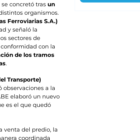
 se concretó tras
un
distintos organismos.
s Ferroviarias S.A.)
ad y señaló la
nos sectores de
u conformidad con la
ción de los tramos
as
.
el Transporte)
ó observaciones a la
AABE elaboró un nuevo
que es el que quedó
 venta del predio, la
manera coordinada