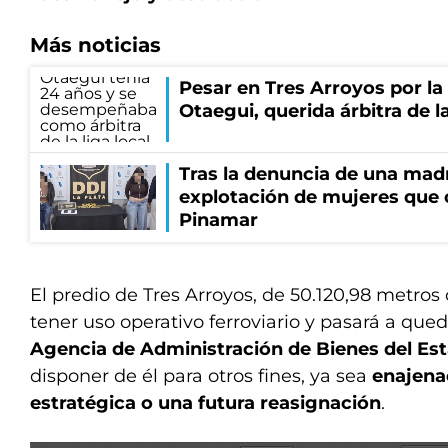
Más noticias
Pesar en Tres Arroyos por l
Otaegui, querida árbitra de la
Tras la denuncia de una mad
explotación de mujeres que 
Pinamar
El predio de Tres Arroyos, de 50.120,98 metros
tener uso operativo ferroviario y pasará a queda
Agencia de Administración de Bienes del Es
disponer de él para otros fines, ya sea
enajena
estratégica o una futura reasignación
.