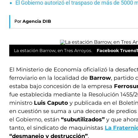
El Gobierno autorizó el traspaso de más de 5000 
Por
Agencia DIB
La estación Barrow, en Tres Arroyos.
Facebook Trueno
El Ministerio de Economía oficializó la desaf
ferroviario en la localidad de
Barrow
, partido
estaba bajo concesión de la empresa
Ferrosur
fue establecida mediante la Resolución 1455/2
ministro
Luis Caputo
y publicada en el Boletín
en cuestión se suma a una decena de predios 
el Gobierno, están
“subutilizados”
y que ahora
tanto, el sindicato de maquinistas
La Fraterni
“desmanejo y destrucción”
.