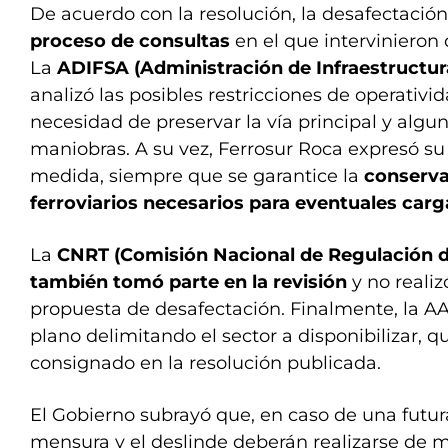
De acuerdo con la resolución, la desafectación
proceso de consultas
en el que intervinieron 
La
ADIFSA (Administración de Infraestructura
analizó las posibles restricciones de operativid
necesidad de preservar la vía principal y algu
maniobras. A su vez, Ferrosur Roca expresó s
medida, siempre que se garantice la
conserva
ferroviarios necesarios para eventuales carg
La
CNRT (Comisión Nacional de Regulación d
también tomó parte en la revisión
y no realiz
propuesta de desafectación. Finalmente, la 
plano delimitando el sector a disponibilizar, 
consignado en la resolución publicada.
El Gobierno subrayó que, en caso de una futura
mensura y el deslinde deberán realizarse de 