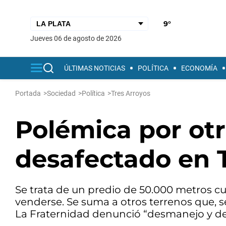
9°
jueves 06 de agosto de 2026
ÚLTIMAS NOTICIAS
POLÍTICA
ECONOMÍA
Portada
>
Sociedad
>
Política
>
Tres Arroyos
Polémica por otr
desafectado en 
Se trata de un predio de 50.000 metros c
venderse. Se suma a otros terrenos que, se
La Fraternidad denunció “desmanejo y de