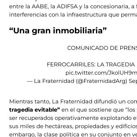
entre la AABE, la ADIFSA y la concesionaria, a f
interferencias con la infraestructura que per
“Una gran inmobiliaria”
COMUNICADO DE PREN
FERROCARRILES: LA TRAGEDIA 
pic.twitter.com/JkolUH9
— La Fraternidad (@FraternidadArg)
Se
Mientras tanto, La Fraternidad difundió un c
tragedia evitable”
en el que sostiene que “los
ser recuperados operativamente explotando el
sus miles de hectáreas, propiedades y edificios 
embargo, la clase política en su conjunto en 