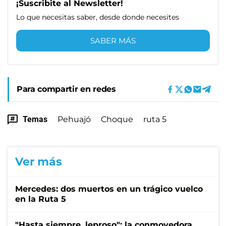
¡Suscribite al Newsletter!
Lo que necesitas saber, desde donde necesites
SABER MÁS
Para compartir en redes
Temas
Pehuajó
Choque
ruta 5
Ver más
Mercedes: dos muertos en un trágico vuelco
en la Ruta 5
"Hasta siempre, leproso": la conmovedora