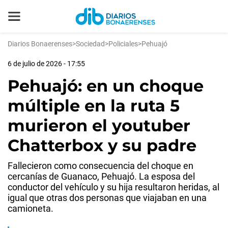
Diarios Bonaerenses
>
Sociedad
>
Policiales
>
Pehuajó
6 de julio de 2026 - 17:55
Pehuajó: en un choque
múltiple en la ruta 5
murieron el youtuber
Chatterbox y su padre
Fallecieron como consecuencia del choque en
cercanías de Guanaco, Pehuajó. La esposa del
conductor del vehículo y su hija resultaron heridas, al
igual que otras dos personas que viajaban en una
camioneta.