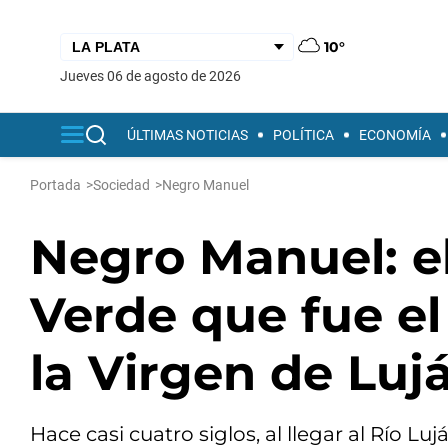
10°
jueves 06 de agosto de 2026
ÚLTIMAS NOTICIAS
POLÍTICA
ECONOMÍA
Portada
>
Sociedad
>
Negro Manuel
Negro Manuel: e
Verde que fue el
la Virgen de Luj
Hace casi cuatro siglos, al llegar al Río L