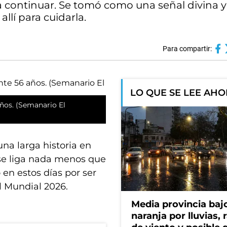
 continuar. Se tomó como una señal divina y
llí para cuidarla.
Para compartir:
LO QUE SE LEE AH
ños. (Semanario El
una larga historia en
se liga nada menos que
en estos días por ser
el Mundial 2026.
Media provincia bajo
naranja por lluvias, 