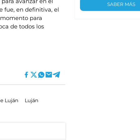
 para avanzar en el
SABER MÁS
fue, en definitiva, el
n momento para
oca de todos los
de Luján
Luján