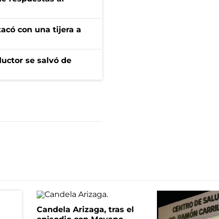
tacó con una tijera a
ductor se salvó de
Candela Arizaga, tras el