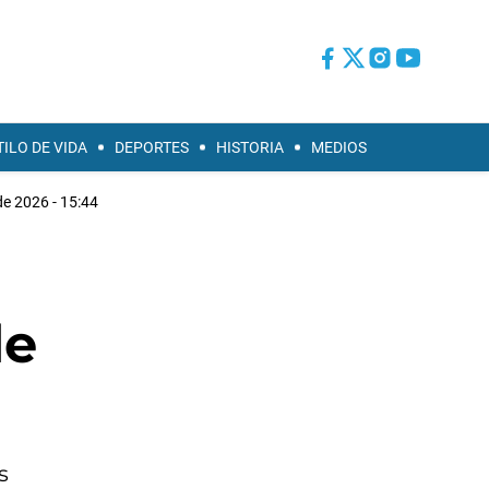
TILO DE VIDA
DEPORTES
HISTORIA
MEDIOS
 de 2026 - 15:44
de
s