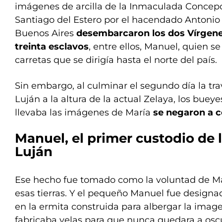
imágenes de arcilla de la Inmaculada Concep
Santiago del Estero por el hacendado Antonio 
Buenos Aires
desembarcaron los dos Vírgenes
treinta esclavos
, entre ellos, Manuel, quien s
carretas que se dirigía hasta el norte del país.
Sin embargo, al culminar el segundo día la trave
Luján a la altura de la actual Zelaya, los bueye
llevaba las imágenes de María
se negaron a c
Manuel, el primer custodio de 
Luján
Ese hecho fue tomado como la voluntad de M
esas tierras. Y el pequeño Manuel fue designad
en la ermita construida para albergar la image
fabricaba velas para que nunca quedara a osc