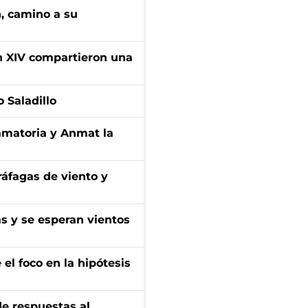
n, camino a su
ón XIV compartieron una
 Saladillo
amatoria y Anmat la
 ráfagas de viento y
as y se esperan vientos
el foco en la hipótesis
de respuestas al