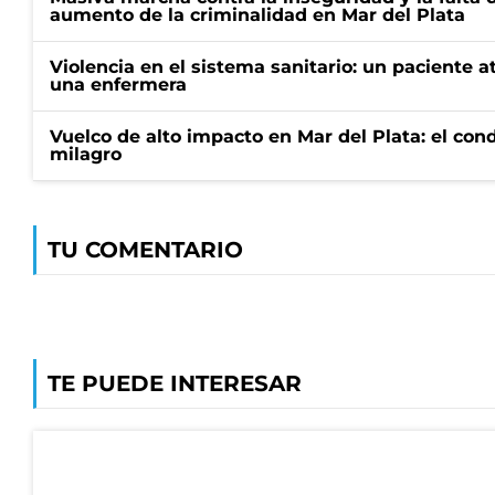
aumento de la criminalidad en Mar del Plata
Violencia en el sistema sanitario: un paciente a
una enfermera
Vuelco de alto impacto en Mar del Plata: el con
milagro
TU COMENTARIO
TE PUEDE INTERESAR