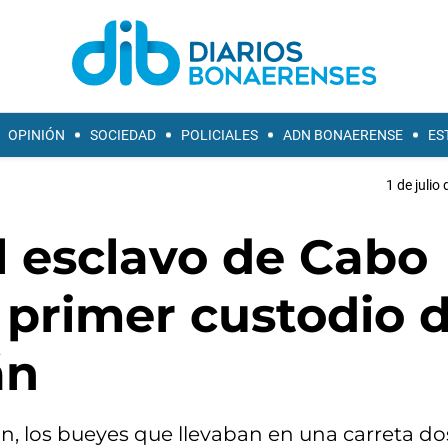
OPINIÓN
SOCIEDAD
POLICIALES
ADN BONAERENSE
ES
1 de julio
l esclavo de Cabo
 primer custodio 
án
uján, los bueyes que llevaban en una carreta do