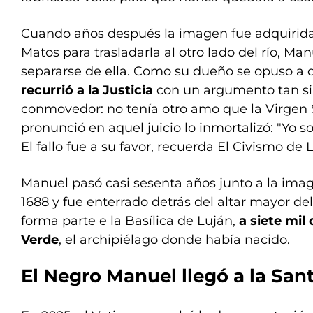
Cuando años después la imagen fue adquirid
Matos para trasladarla al otro lado del río, Ma
separarse de ella. Como su dueño se opuso a de
recurrió a la Justicia
con un argumento tan s
conmovedor: no tenía otro amo que la Virgen 
pronunció en aquel juicio lo inmortalizó: "Yo s
El fallo fue a su favor, recuerda El Civismo de 
Manuel pasó casi sesenta años junto a la ima
1688 y fue enterrado detrás del altar mayor de
forma parte e la Basílica de Luján,
a siete mil
Verde
, el archipiélago donde había nacido.
El Negro Manuel llegó a la San