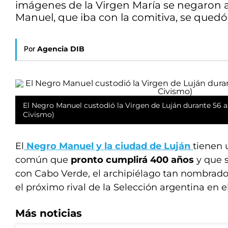
imágenes de la Virgen María se negaron a
Manuel, que iba con la comitiva, se quedó a
Por
Agencia DIB
El Negro Manuel custodió la Virgen de Luján durante 56 a
Civismo)
El
Negro Manuel y la ciudad de Luján
tienen 
común que
pronto cumplirá 400 años
y que 
con Cabo Verde, el archipiélago tan nombrado 
el próximo rival de la Selección argentina en 
Más noticias