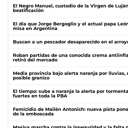
El Negro Manuel, custodio de la Virgen de Lujá
beatificación
El día que Jorge Bergoglio y el actual papa Le
misa en Argentina
Buscan a un pescador desaparecido en el arroyo
Roban partidas de una conocida crema antiinfl
retiró del mercado
Media provincia bajo alerta naranja por lluvias,
posible granizo
El tiempo: sube a naranja la alerta por torment
fuertes en toda la PBA
Femicidio de Mailén Antonich: nueva pista pone 
de la emboscada
Masiva marcha contra la inseguridad y la falta 