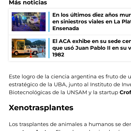
Más noticias
En los últimos diez años mu
en siniestros viales en La Pla
Ensenada
El ACA exhibe en su sede cen
que usó Juan Pablo II en su v
1982
Este logro de la ciencia argentina es fruto de u
estratégico de la UBA, junto al Instituto de In
Biotecnológicas de la UNSAM y la startup
Cro
Xenotrasplantes
Los trasplantes de animales a humanos se d