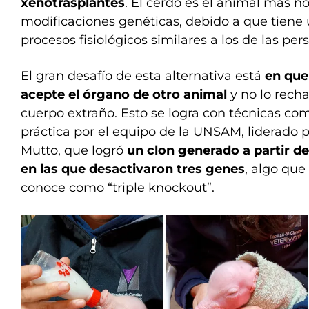
xenotrasplantes
. El cerdo es el animal más no
modificaciones genéticas, debido a que tiene
procesos fisiológicos similares a los de las per
El gran desafío de esta alternativa está
en que
acepte el órgano de otro animal
y no lo recha
cuerpo extraño. Esto se logra con técnicas co
práctica por el equipo de la UNSAM, liderado p
Mutto, que logró
un clon generado a partir d
en las que desactivaron tres genes
, algo que 
conoce como “triple knockout”.