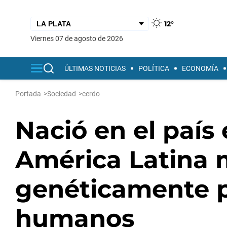
12°
viernes 07 de agosto de 2026
ÚLTIMAS NOTICIAS
POLÍTICA
ECONOMÍA
Portada
>
Sociedad
>
cerdo
Nació en el país
América Latina 
genéticamente p
humanos