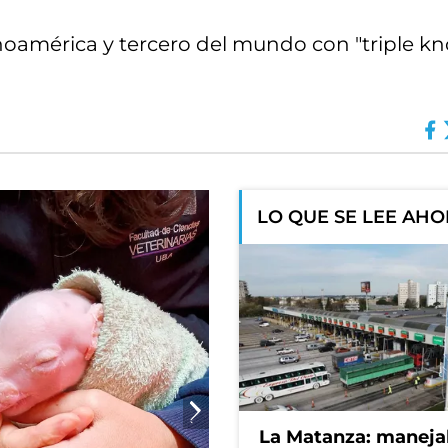
inoamérica y tercero del mundo con "triple k
LO QUE SE LEE AH
La Matanza: maneja