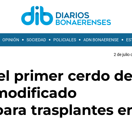
OPINIÓN
SOCIEDAD
POLICIALES
ADN BONAERENSE
ES
2 de julio
 el primer cerdo d
modificado
ara trasplantes e