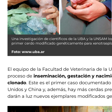
Una investigación de científicos de la UBA y la UNSAM lo
primer cerdo modificado genéticamente para xenotraspla
Foto: www.uba.ar
El equipo de la Facultad de Veterinaria de la
proceso de
inseminación, gestación y nacimi
clonado
. Este es el primer caso documentado
Unidos y China y, además, hay más cerdas pr
darán a luz nuevos ejemplares modificados g