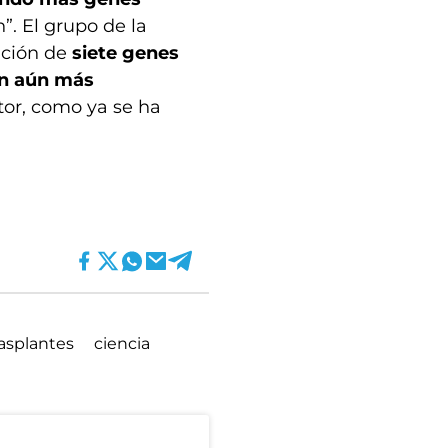
. El grupo de la
ación de
siete genes
n aún más
or, como ya se ha
asplantes
ciencia