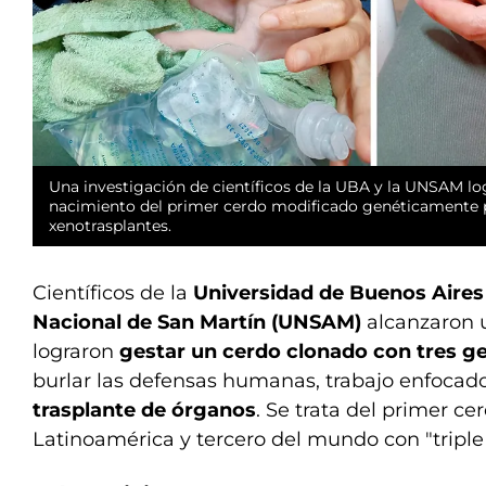
Una investigación de científicos de la UBA y la UNSAM lo
nacimiento del primer cerdo modificado genéticamente 
xenotrasplantes.
Científicos de la
Universidad de Buenos Aire
Nacional de San Martín (UNSAM)
alcanzaron u
lograron
gestar un cerdo clonado
con tres g
burlar las defensas humanas, trabajo enfocado 
trasplante de órganos
. Se trata del primer c
Latinoamérica y tercero del mundo con "triple