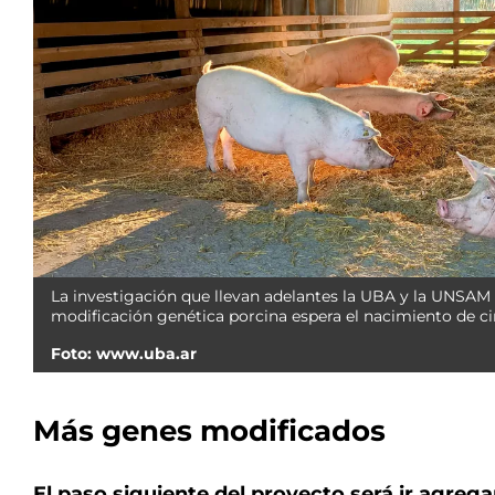
La investigación que llevan adelantes la UBA y la UNSAM 
modificación genética porcina espera el nacimiento de c
Foto: www.uba.ar
Más genes modificados
El paso siguiente del proyecto será ir agre