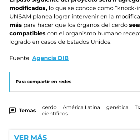
modificados,
lo que se conoce como “knock-in”
UNSAM planea lograr intervenir en la modific
más
para hacer que los órganos del cerdo
sea
compatibles
con el organismo humano recept
logrado en casos de Estados Unidos.
Fuente:
Agencia DIB
Para compartir en redes
cerdo
América Latina
genética
Tr
Temas
científicos
VER MÁS