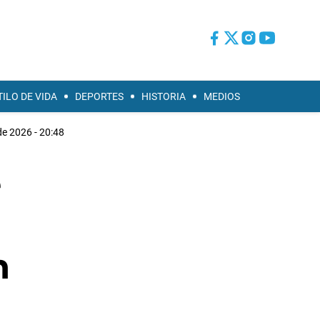
TILO DE VIDA
DEPORTES
HISTORIA
MEDIOS
 de 2026 - 20:48
e
n