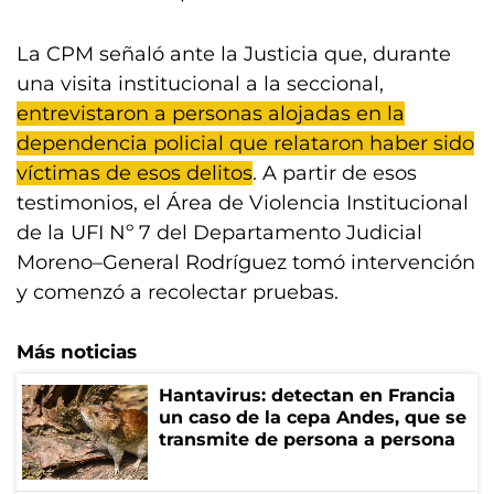
La CPM señaló ante la Justicia que, durante
una visita institucional a la seccional,
entrevistaron a personas alojadas en la
dependencia policial que relataron haber sido
víctimas de esos delitos
. A partir de esos
testimonios, el Área de Violencia Institucional
de la UFI Nº 7 del Departamento Judicial
Moreno–General Rodríguez tomó intervención
y comenzó a recolectar pruebas.
Más noticias
Hantavirus: detectan en Francia
un caso de la cepa Andes, que se
transmite de persona a persona