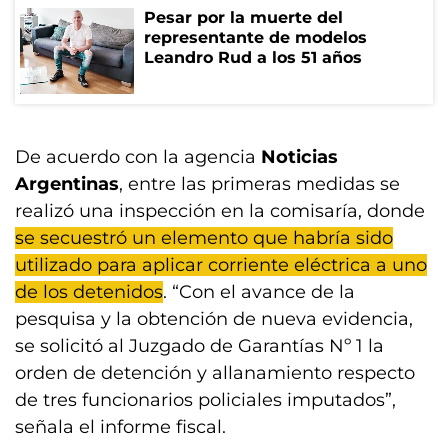
Pesar por la muerte del
representante de modelos
Leandro Rud a los 51 años
De acuerdo con la agencia
Noticias
Argentinas
, entre las primeras medidas se
realizó una inspección en la comisaría, donde
se secuestró un elemento que habría sido
utilizado para aplicar corriente eléctrica a uno
de los detenidos
. “Con el avance de la
pesquisa y la obtención de nueva evidencia,
se solicitó al Juzgado de Garantías Nº 1 la
orden de detención y allanamiento respecto
de tres funcionarios policiales imputados”,
señala el informe fiscal.