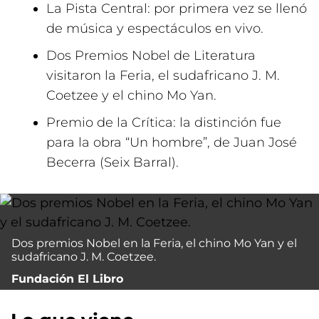
La Pista Central: por primera vez se llenó
de música y espectáculos en vivo.
Dos Premios Nobel de Literatura
visitaron la Feria, el sudafricano J. M.
Coetzee y el chino Mo Yan.
Premio de la Crítica: la distinción fue
para la obra “Un hombre”, de Juan José
Becerra (Seix Barral).
Dos premios Nobel en la Feria, el chino Mo Yan y el
sudafricano J. M. Coetzee.
Fundación El Libro