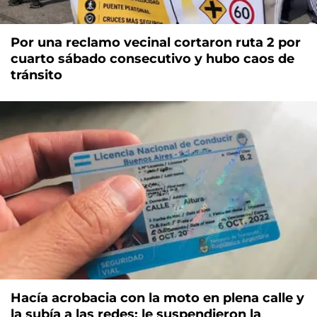
Por una reclamo vecinal cortaron ruta 2 por
cuarto sábado consecutivo y hubo caos de
tránsito
Hacía acrobacia con la moto en plena calle y
la subía a las redes: le suspendieron la