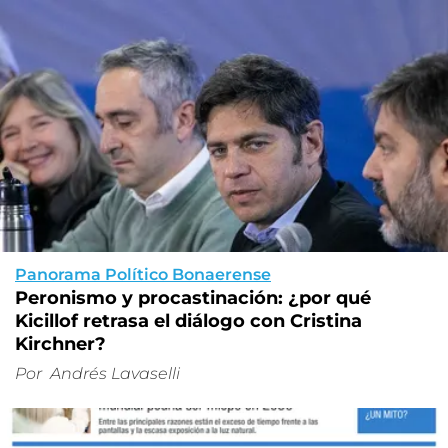
Panorama Político Bonaerense
Peronismo y procastinación: ¿por qué
Kicillof retrasa el diálogo con Cristina
Kirchner?
Por
Andrés Lavaselli