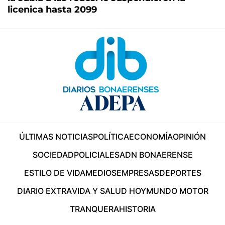
licenica hasta 2099
ÚLTIMAS NOTICIAS
POLÍTICA
ECONOMÍA
OPINIÓN
SOCIEDAD
POLICIALES
ADN BONAERENSE
ESTILO DE VIDA
MEDIOS
EMPRESAS
DEPORTES
DIARIO EXTRA
VIDA Y SALUD HOY
MUNDO MOTOR
TRANQUERA
HISTORIA