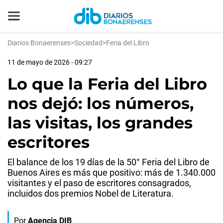
Diarios Bonaerenses
>
Sociedad
>
Feria del Libro
11 de mayo de 2026 - 09:27
Lo que la Feria del Libro
nos dejó: los números,
las visitas, los grandes
escritores
El balance de los 19 días de la 50° Feria del Libro de
Buenos Aires es más que positivo: más de 1.340.000
visitantes y el paso de escritores consagrados,
incluidos dos premios Nobel de Literatura.
Por
Agencia DIB