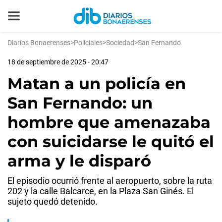
Diarios Bonaerenses
>
Policiales
>
Sociedad
>
San Fernando
18 de septiembre de 2025 - 20:47
Matan a un policía en
San Fernando: un
hombre que amenazaba
con suicidarse le quitó el
arma y le disparó
El episodio ocurrió frente al aeropuerto, sobre la ruta
202 y la calle Balcarce, en la Plaza San Ginés. El
sujeto quedó detenido.