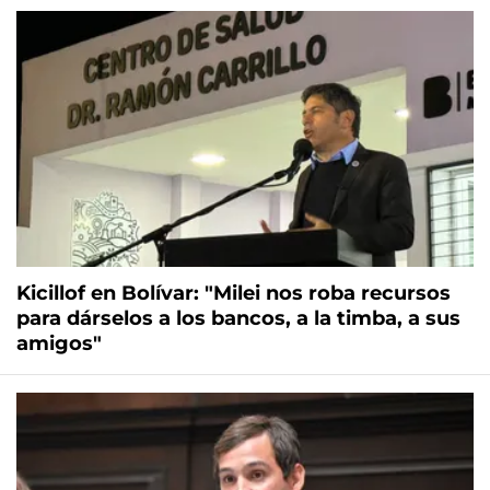
Kicillof en Bolívar: "Milei nos roba recursos
para dárselos a los bancos, a la timba, a sus
amigos"