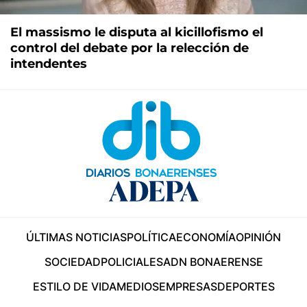
El massismo le disputa al kicillofismo el
control del debate por la relección de
intendentes
ÚLTIMAS NOTICIAS
POLÍTICA
ECONOMÍA
OPINIÓN
SOCIEDAD
POLICIALES
ADN BONAERENSE
ESTILO DE VIDA
MEDIOS
EMPRESAS
DEPORTES