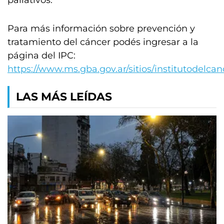
paliativos.
Para más información sobre prevención y
tratamiento del cáncer podés ingresar a la
página del IPC:
https://www.ms.gba.gov.ar/sitios/institutodelcan
LAS MÁS LEÍDAS