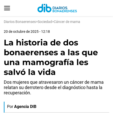
Diarios Bonaerenses
>
Sociedad
>
Cáncer de mama
20 de octubre de 2025 - 12:18
La historia de dos
bonaerenses a las que
una mamografía les
salvó la vida
Dos mujeres que atravesaron un cáncer de mama
relatan su derrotero desde el diagnóstico hasta la
recuperación.
Por
Agencia DIB