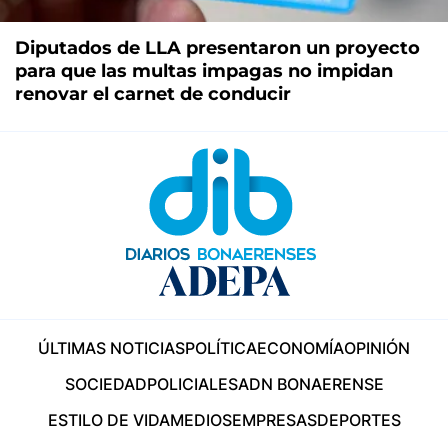
Diputados de LLA presentaron un proyecto
para que las multas impagas no impidan
renovar el carnet de conducir
ÚLTIMAS NOTICIAS
POLÍTICA
ECONOMÍA
OPINIÓN
SOCIEDAD
POLICIALES
ADN BONAERENSE
ESTILO DE VIDA
MEDIOS
EMPRESAS
DEPORTES