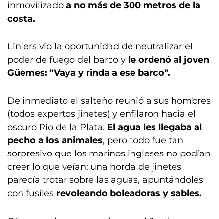
inmovilizado
a no más de 300 metros de la
costa.
Liniers vio la oportunidad de neutralizar el
poder de fuego del barco y
le ordenó al joven
Güemes: "Vaya y rinda a ese barco".
De inmediato el salteño reunió a sus hombres
(todos expertos jinetes) y enfilaron hacia el
oscuro Río de la Plata.
El agua les llegaba al
pecho a los animales
, pero todo fue tan
sorpresivo que los marinos ingleses no podían
creer lo que veían: una horda de jinetes
parecía trotar sobre las aguas, apuntándoles
con fusiles
revoleando boleadoras y sables.