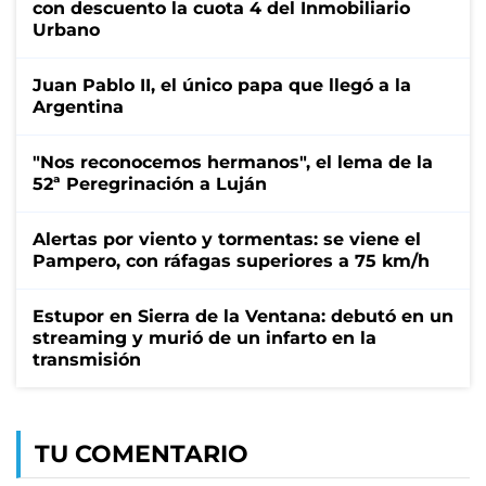
con descuento la cuota 4 del Inmobiliario
Urbano
Juan Pablo II, el único papa que llegó a la
Argentina
"Nos reconocemos hermanos", el lema de la
52ª Peregrinación a Luján
Alertas por viento y tormentas: se viene el
Pampero, con ráfagas superiores a 75 km/h
Estupor en Sierra de la Ventana: debutó en un
streaming y murió de un infarto en la
transmisión
TU COMENTARIO