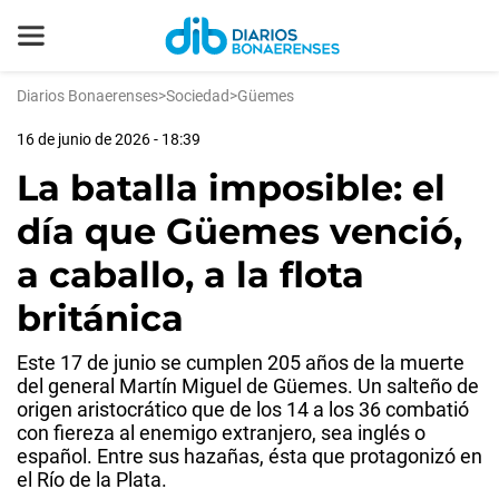
Diarios Bonaerenses
>
Sociedad
>
Güemes
16 de junio de 2026 - 18:39
La batalla imposible: el
día que Güemes venció,
a caballo, a la flota
británica
Este 17 de junio se cumplen 205 años de la muerte
del general Martín Miguel de Güemes. Un salteño de
origen aristocrático que de los 14 a los 36 combatió
con fiereza al enemigo extranjero, sea inglés o
español. Entre sus hazañas, ésta que protagonizó en
el Río de la Plata.