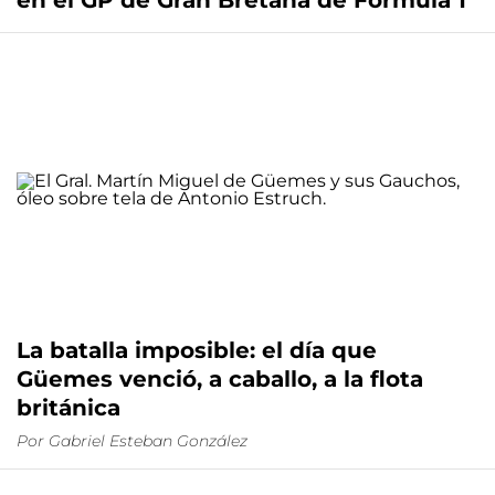
en el GP de Gran Bretaña de Fórmula 1
La batalla imposible: el día que
Güemes venció, a caballo, a la flota
británica
Por
Gabriel Esteban González