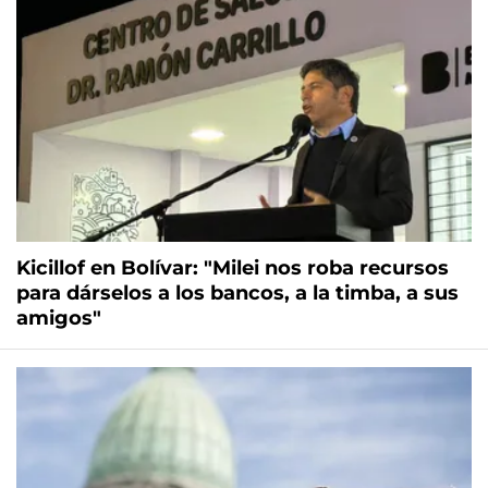
Kicillof en Bolívar: "Milei nos roba recursos
para dárselos a los bancos, a la timba, a sus
amigos"