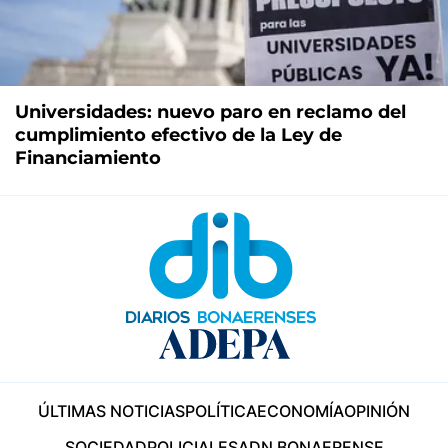
Universidades: nuevo paro en reclamo del
cumplimiento efectivo de la Ley de
Financiamiento
ÚLTIMAS NOTICIAS
POLÍTICA
ECONOMÍA
OPINIÓN
SOCIEDAD
POLICIALES
ADN BONAERENSE