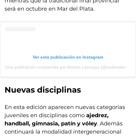
mientras que la tradicional final provincial
será en octubre en Mar del Plata.
Ver esta publicación en Instagram
Una publicación compartida por Andrés Larroque (@andreslarroqueok)
Nuevas disciplinas
En esta edición aparecen nuevas categorías
juveniles en disciplinas como
ajedrez,
handball, gimnasia, patín y vóley
. Además
continuará la modalidad intergeneracional