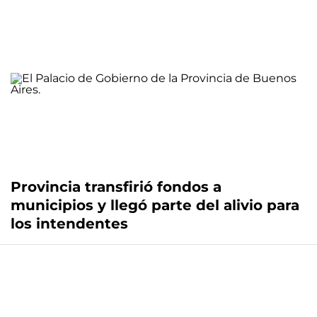
Provincia transfirió fondos a
municipios y llegó parte del alivio para
los intendentes