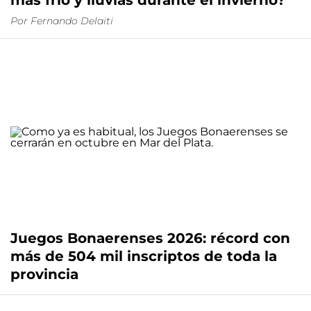
más frío y lluvias durante el invierno?
Por
Fernando Delaiti
Juegos Bonaerenses 2026: récord con
más de 504 mil inscriptos de toda la
provincia