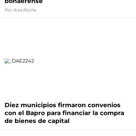
bonaerense
Por
Ana Roche
Diez municipios firmaron convenios
con el Bapro para financiar la compra
de bienes de capital