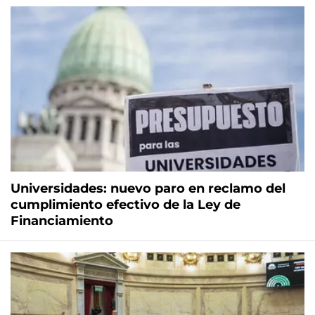
Universidades: nuevo paro en reclamo del
cumplimiento efectivo de la Ley de
Financiamiento