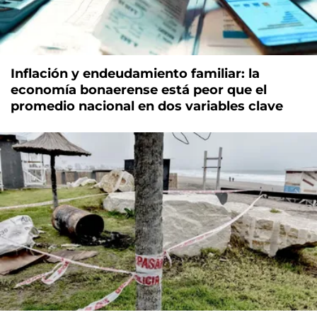
Inflación y endeudamiento familiar: la
economía bonaerense está peor que el
promedio nacional en dos variables clave