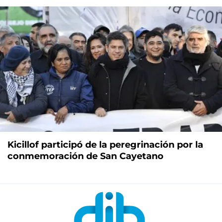
Kicillof participó de la peregrinación por la
conmemoración de San Cayetano