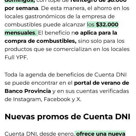
domingos,
con tope de
reintegro de $8.000
por semana
. De esta manera, el ahorro en los
locales gastronómicos de la empresa de
combustibles puede alcanzar
los
$32.000
mensuales
.
El beneficio n
o aplica para la
compra de combustibles,
sino solo para los
productos que se comercializan en los locales
Full YPF.
Toda la agenda de beneficios de Cuenta DNI
se puede encontrar en el
portal de verano de
Banco Provincia
y en sus cuentas verificadas
de Instagram, Facebook y X.
Nuevas promos de Cuenta DNI
Cuenta DNI, desde enero,
ofrece una nueva