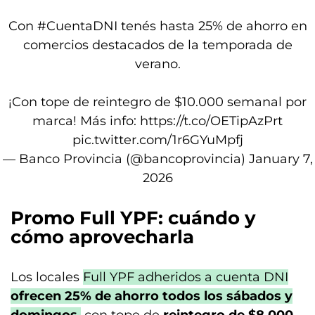
Con
#CuentaDNI
tenés hasta 25% de ahorro en
comercios destacados de la temporada de
verano.
¡Con tope de reintegro de $10.000 semanal por
marca! Más info:
https://t.co/OETipAzPrt
pic.twitter.com/1r6GYuMpfj
— Banco Provincia (@bancoprovincia)
January 7,
2026
Promo Full
YPF
: cuándo y
cómo aprovecharla
Los locales
Full YPF adheridos a cuenta DNI
ofrecen 25% de ahorro todos los sábados y