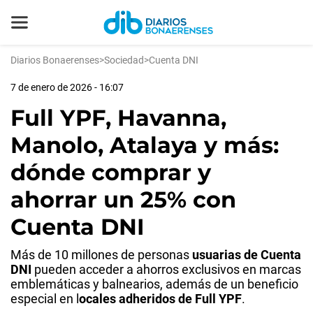
Diarios Bonaerenses
>
Sociedad
>
Cuenta DNI
7 de enero de 2026 - 16:07
Full YPF, Havanna,
Manolo, Atalaya y más:
dónde comprar y
ahorrar un 25% con
Cuenta DNI
Más de 10 millones de personas
usuarias de Cuenta
DNI
pueden acceder a ahorros exclusivos en marcas
emblemáticas y balnearios, además de un beneficio
especial en l
ocales adheridos de Full YPF
.