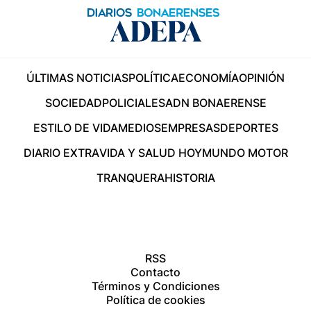
ÚLTIMAS NOTICIAS
POLÍTICA
ECONOMÍA
OPINIÓN
SOCIEDAD
POLICIALES
ADN BONAERENSE
ESTILO DE VIDA
MEDIOS
EMPRESAS
DEPORTES
DIARIO EXTRA
VIDA Y SALUD HOY
MUNDO MOTOR
TRANQUERA
HISTORIA
RSS
Contacto
Términos y Condiciones
Política de cookies