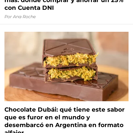
más: dónde comprar y ahorrar un 25%
con Cuenta DNI
Por
Ana Roche
Chocolate Dubái: qué tiene este sabor
que es furor en el mundo y
desembarcó en Argentina en formato
alfajor