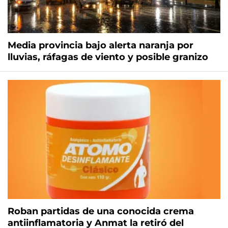
Media provincia bajo alerta naranja por
lluvias, ráfagas de viento y posible granizo
Roban partidas de una conocida crema
antiinflamatoria y Anmat la retiró del