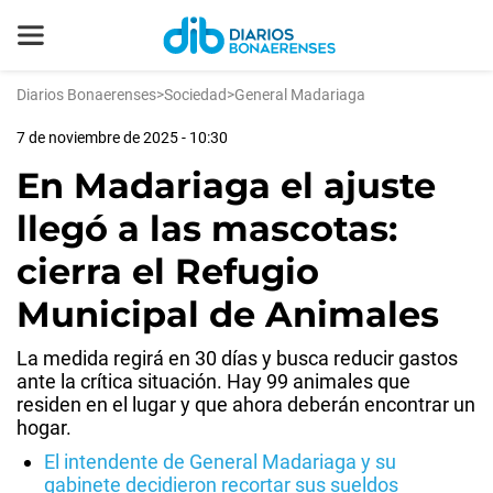
Diarios Bonaerenses
>
Sociedad
>
General Madariaga
7 de noviembre de 2025 - 10:30
En Madariaga el ajuste
llegó a las mascotas:
cierra el Refugio
Municipal de Animales
La medida regirá en 30 días y busca reducir gastos
ante la crítica situación. Hay 99 animales que
residen en el lugar y que ahora deberán encontrar un
hogar.
El intendente de General Madariaga y su
gabinete decidieron recortar sus sueldos