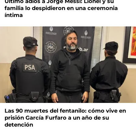
Último adiós a Jorge Messi: Lionel y su
familia lo despidieron en una ceremonia
íntima
Las 90 muertes del fentanilo: cómo vive en
prisión García Furfaro a un año de su
detención