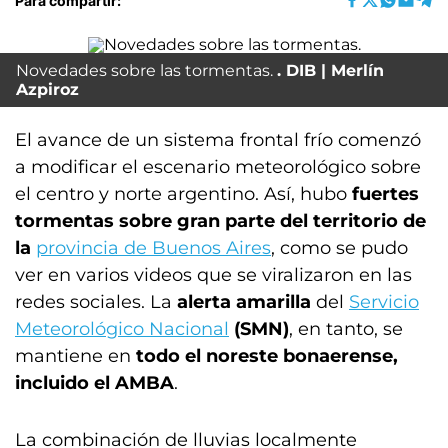
Para compartir:
Novedades sobre las tormentas.
DIB | Merlín
Azpiroz
El avance de un sistema frontal frío comenzó
a modificar el escenario meteorológico sobre
el centro y norte argentino. Así, hubo
fuertes
tormentas sobre gran parte del territorio de
la
provincia de Buenos Aires
, como se pudo
ver en varios videos que se viralizaron en las
redes sociales. La
alerta amarilla
del
Servicio
Meteorológico Nacional
(SMN)
, en tanto, se
mantiene en
todo el noreste bonaerense,
incluido el AMBA
.
La combinación de lluvias localmente