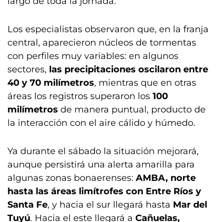
largo de toda la jornada.
Los especialistas observaron que, en la franja
central, aparecieron núcleos de tormentas
con perfiles muy variables: en algunos
sectores,
las precipitaciones oscilaron entre
40 y 70 milímetros
, mientras que en otras
áreas los registros superaron los
100
milímetros
de manera puntual, producto de
la interacción con el aire cálido y húmedo.
Ya durante el sábado la situación mejorará,
aunque persistirá una alerta amarilla para
algunas zonas bonaerenses:
AMBA, norte
hasta las áreas limítrofes con Entre Ríos y
Santa Fe
, y hacia el sur llegará hasta
Mar del
Tuyú
. Hacia el este llegará a
Cañuelas,