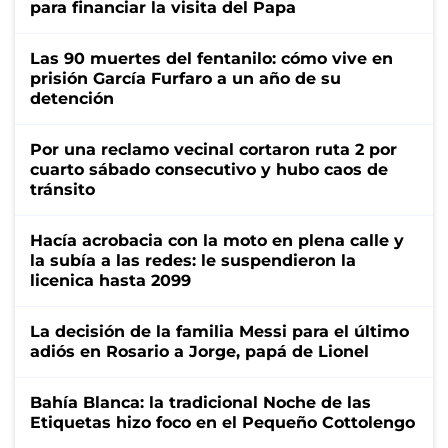
para financiar la visita del Papa
Las 90 muertes del fentanilo: cómo vive en
prisión García Furfaro a un año de su
detención
Por una reclamo vecinal cortaron ruta 2 por
cuarto sábado consecutivo y hubo caos de
tránsito
Hacía acrobacia con la moto en plena calle y
la subía a las redes: le suspendieron la
licenica hasta 2099
La decisión de la familia Messi para el último
adiós en Rosario a Jorge, papá de Lionel
Bahía Blanca: la tradicional Noche de las
Etiquetas hizo foco en el Pequeño Cottolengo