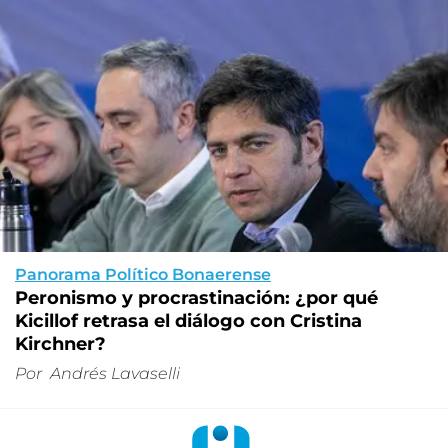
Panorama Político Bonaerense
Peronismo y procrastinación: ¿por qué
Kicillof retrasa el diálogo con Cristina
Kirchner?
Por
Andrés Lavaselli