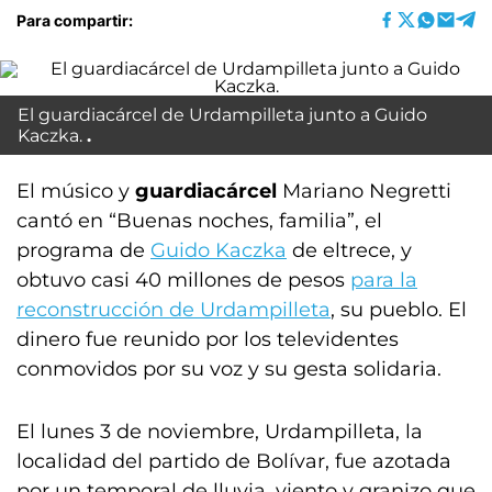
Para compartir:
El guardiacárcel de Urdampilleta junto a Guido
Kaczka.
El músico y
guardiacárcel
Mariano Negretti
cantó en “Buenas noches, familia”, el
programa de
Guido Kaczka
de eltrece, y
obtuvo casi 40 millones de pesos
para la
reconstrucción de Urdampilleta
, su pueblo. El
dinero fue reunido por los televidentes
conmovidos por su voz y su gesta solidaria.
El lunes 3 de noviembre, Urdampilleta, la
localidad del partido de Bolívar, fue azotada
por un temporal de lluvia, viento y granizo que