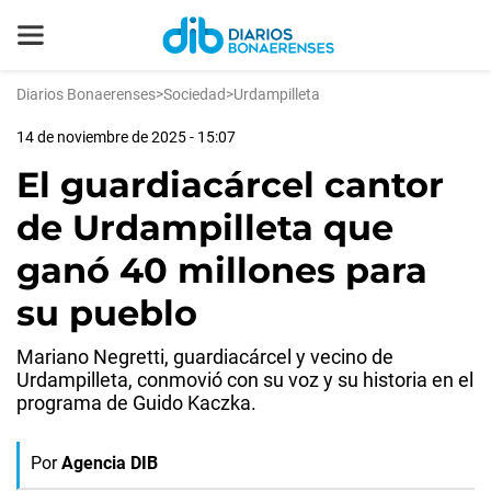
Diarios Bonaerenses
>
Sociedad
>
Urdampilleta
14 de noviembre de 2025 - 15:07
El guardiacárcel cantor
de Urdampilleta que
ganó 40 millones para
su pueblo
Mariano Negretti, guardiacárcel y vecino de
Urdampilleta, conmovió con su voz y su historia en el
programa de Guido Kaczka.
Por
Agencia DIB