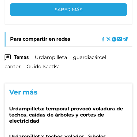
SABER MÁS
Para compartir en redes
Temas
Urdampilleta
guardiacárcel
cantor
Guido Kaczka
Ver más
Urdampilleta: temporal provocó voladura de
techos, caídas de árboles y cortes de
electricidad
Urdampilleta: techos volados, árboles