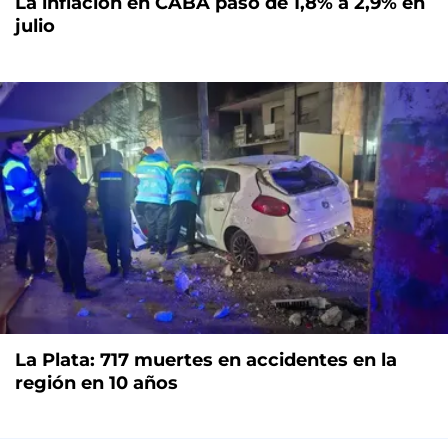
La inflación en CABA pasó de 1,8% a 2,9% en
julio
La Plata: 717 muertes en accidentes en la
región en 10 años