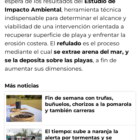
espera de los resultados del
Estudio de
Impacto Ambiental
, herramienta técnica
indispensable para determinar el alcance y
viabilidad de una intervención orientada a
recuperar superficie de playa y enfrentar la
erosión costera. El
refulado
es el proceso
mediante el cual
se extrae arena del mar, y
se la deposita sobre las playas
, a fin de
aumentar sus dimensiones.
Más noticias
Fin de semana con trufas,
buñuelos, chorizos a la pomarola
y también carreras
El tiempo: sube a naranja la
alerta por tormentas y se