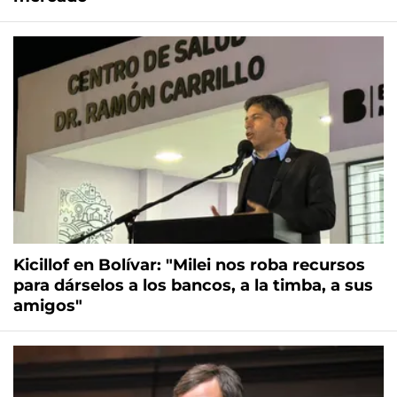
Kicillof en Bolívar: "Milei nos roba recursos
para dárselos a los bancos, a la timba, a sus
amigos"