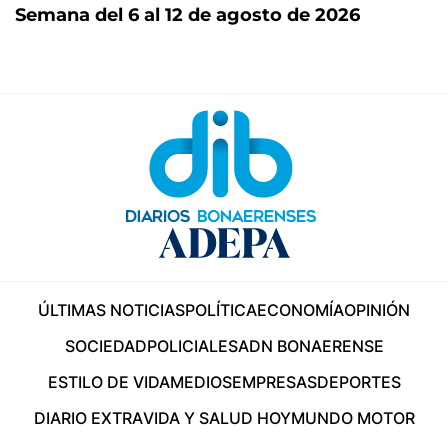
Semana del 6 al 12 de agosto de 2026
ÚLTIMAS NOTICIAS
POLÍTICA
ECONOMÍA
OPINIÓN
SOCIEDAD
POLICIALES
ADN BONAERENSE
ESTILO DE VIDA
MEDIOS
EMPRESAS
DEPORTES
DIARIO EXTRA
VIDA Y SALUD HOY
MUNDO MOTOR