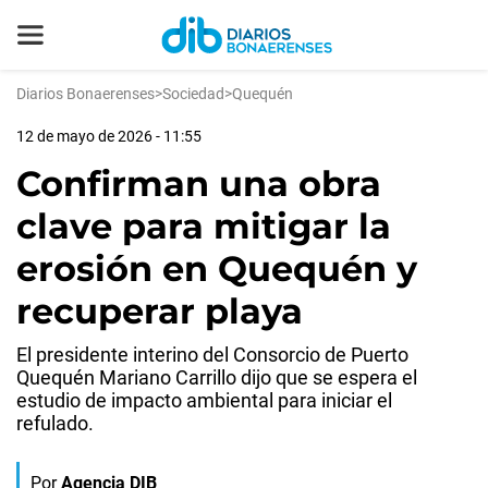
Diarios Bonaerenses
>
Sociedad
>
Quequén
12 de mayo de 2026 - 11:55
Confirman una obra
clave para mitigar la
erosión en Quequén y
recuperar playa
El presidente interino del Consorcio de Puerto
Quequén Mariano Carrillo dijo que se espera el
estudio de impacto ambiental para iniciar el
refulado.
Por
Agencia DIB