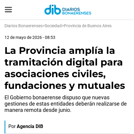
Diarios Bonaerenses
>
Sociedad
>
Provincia de Buenos Aires
12 de mayo de 2026 - 08:53
La Provincia amplía la
tramitación digital para
asociaciones civiles,
fundaciones y mutuales
El Gobierno bonaerense dispuso que nuevas
gestiones de estas entidades deberán realizarse de
manera remota desde junio.
Por
Agencia DIB