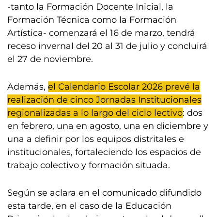
-tanto la Formación Docente Inicial, la
Formación Técnica como la Formación
Artística- comenzará el 16 de marzo, tendrá
receso invernal del 20 al 31 de julio y concluirá
el 27 de noviembre.
Además,
el Calendario Escolar 2026 prevé la
realización de cinco Jornadas Institucionales
regionalizadas a lo largo del ciclo lectivo
: dos
en febrero, una en agosto, una en diciembre y
una a definir por los equipos distritales e
institucionales, fortaleciendo los espacios de
trabajo colectivo y formación situada.
Según se aclara en el comunicado difundido
esta tarde, en el caso de la Educación