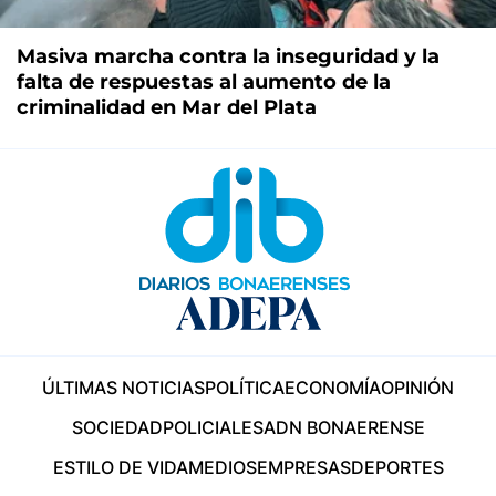
Masiva marcha contra la inseguridad y la
falta de respuestas al aumento de la
criminalidad en Mar del Plata
ÚLTIMAS NOTICIAS
POLÍTICA
ECONOMÍA
OPINIÓN
SOCIEDAD
POLICIALES
ADN BONAERENSE
ESTILO DE VIDA
MEDIOS
EMPRESAS
DEPORTES