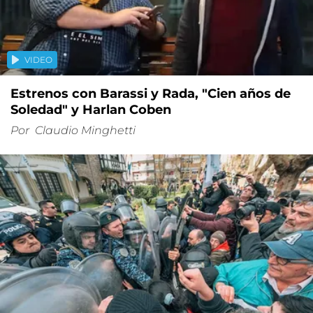
VIDEO
Estrenos con Barassi y Rada, "Cien años de
Soledad" y Harlan Coben
Por
Claudio Minghetti