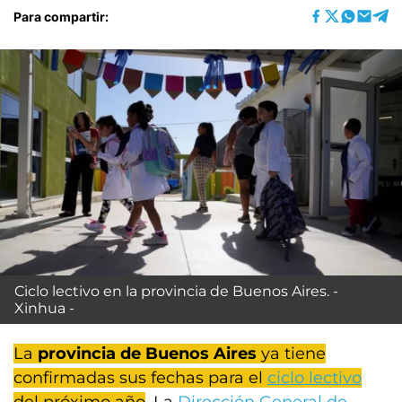
Para compartir:
Ciclo lectivo en la provincia de Buenos Aires. -
Xinhua -
La
provincia de Buenos Aires
ya tiene
confirmadas sus fechas para el
ciclo lectivo