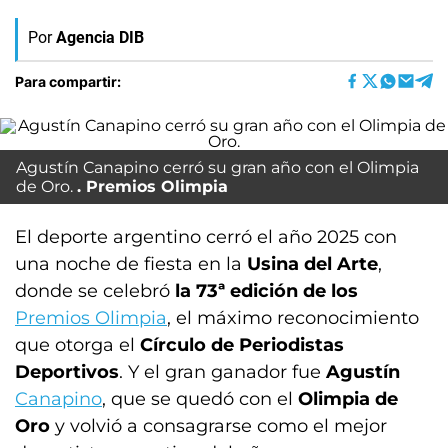
Por
Agencia DIB
Para compartir:
Agustín Canapino cerró su gran año con el Olimpia
de Oro.
Premios Olimpia
El deporte argentino cerró el año 2025 con
una noche de fiesta en la
Usina del Arte
,
donde se celebró
la 73ª edición de los
Premios Olimpia
, el máximo reconocimiento
que otorga el
Círculo de Periodistas
Deportivos
. Y el gran ganador fue
Agustín
Canapino
, que se quedó con el
Olimpia de
Oro
y volvió a consagrarse como el mejor