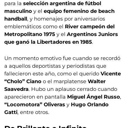
para la
selección argentina de fútbol
masculino
y el
equipo femenino de beach
handball
, y homenajes por aniversarios
emblemáticos como el
River campeón del
Metropolitano 1975
y el
Argentinos Juniors
que ganó la Libertadores en 1985
.
Un momento emotivo fue cuando se recordó
a aquellos deportistas y periodistas que
fallecieron este año, como el querido
Vicente
“Cholo” Ciano
o el marplatense
Walter
Saavedra
. Hubo un aplauso cerrado cuando
aparecieron en pantalla
Miguel Ángel Russo
,
“Locomotora” Oliveras
y
Hugo Orlando
Gatti
, entre otros.