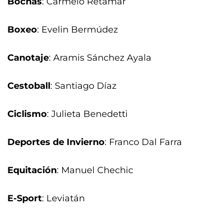
Bochas
: Carmelo Retamar
Boxeo
: Evelin Bermúdez
Canotaje
: Aramis Sánchez Ayala
Cestoball
: Santiago Díaz
Ciclismo
: Julieta Benedetti
Deportes de Invierno
: Franco Dal Farra
Equitación
: Manuel Chechic
E-Sport
: Leviatán