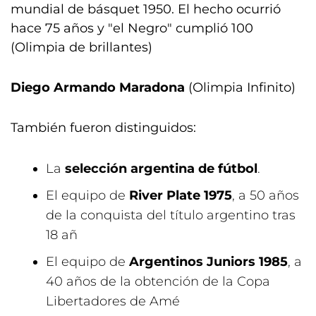
mundial de básquet 1950. El hecho ocurrió
hace 75 años y "el Negro" cumplió 100
(Olimpia de brillantes)
Diego Armando Maradona
(Olimpia Infinito)
También fueron distinguidos:
La
selecci
ón argentina de f
útbol
.
El equipo de
River Plate 1975
, a 50 años
de la conquista del título argentino tras
18 añ
El equipo de
Argentinos Juniors 1985
, a
40 años de la obtención de la Copa
Libertadores de Amé