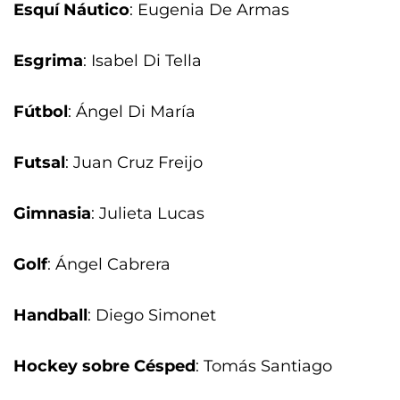
Esquí Náutico
: Eugenia De Armas
Esgrima
: Isabel Di Tella
Fútbol
: Ángel Di María
Futsal
: Juan Cruz Freijo
Gimnasia
: Julieta Lucas
Golf
: Ángel Cabrera
Handball
: Diego Simonet
Hockey sobre Césped
: Tomás Santiago