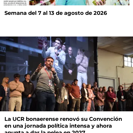
Semana del 7 al 13 de agosto de 2026
La UCR bonaerense renovó su Convención
en una jornada política intensa y ahora
apunta a dar la pelea en 2027