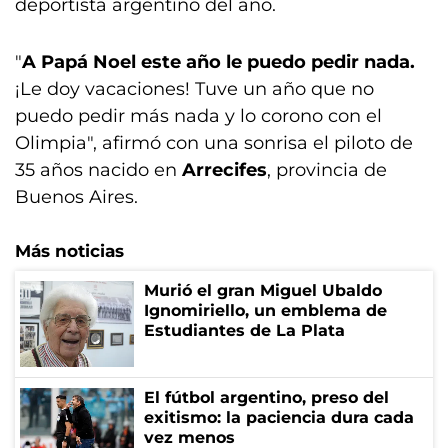
deportista argentino del año.
"
A Papá Noel este año le puedo pedir nada.
¡Le doy vacaciones! Tuve un año que no
puedo pedir más nada y lo corono con el
Olimpia", afirmó con una sonrisa el piloto de
35 años nacido en
Arrecifes
, provincia de
Buenos Aires.
Más noticias
Murió el gran Miguel Ubaldo
Ignomiriello, un emblema de
Estudiantes de La Plata
El fútbol argentino, preso del
exitismo: la paciencia dura cada
vez menos