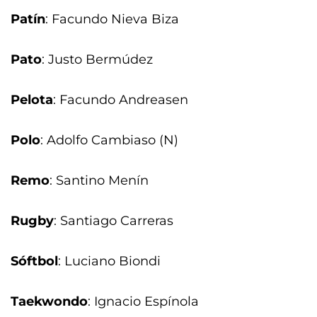
Patín
: Facundo Nieva Biza
Pato
: Justo Bermúdez
Pelota
: Facundo Andreasen
Polo
: Adolfo Cambiaso (N)
Remo
: Santino Menín
Rugby
: Santiago Carreras
Sóftbol
: Luciano Biondi
Taekwondo
: Ignacio Espínola