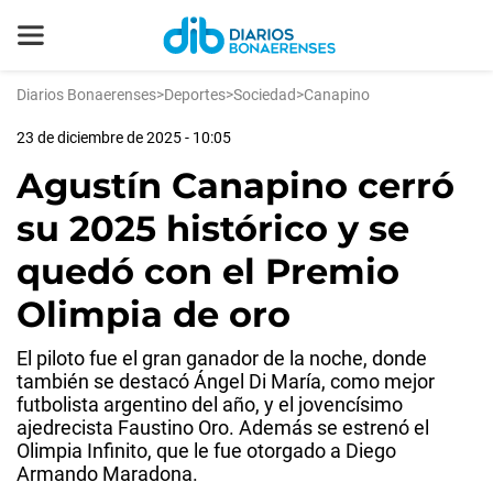
Diarios Bonaerenses
>
Deportes
>
Sociedad
>
Canapino
23 de diciembre de 2025 - 10:05
Agustín Canapino cerró
su 2025 histórico y se
quedó con el Premio
Olimpia de oro
El piloto fue el gran ganador de la noche, donde
también se destacó Ángel Di María, como mejor
futbolista argentino del año, y el jovencísimo
ajedrecista Faustino Oro. Además se estrenó el
Olimpia Infinito, que le fue otorgado a Diego
Armando Maradona.