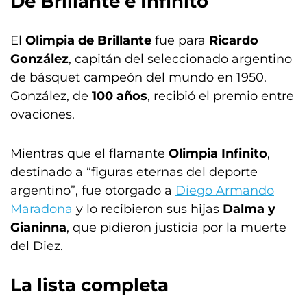
De Brillante e Infinito
El
Olimpia de Brillante
fue para
Ricardo
González
, capitán del seleccionado argentino
de básquet campeón del mundo en 1950.
González, de
100 años
, recibió el premio entre
ovaciones.
Mientras que el flamante
Olimpia Infinito
,
destinado a “figuras eternas del deporte
argentino”, fue otorgado a
Diego Armando
Maradona
y lo recibieron sus hijas
Dalma y
Gianinna
, que pidieron justicia por la muerte
del Diez.
La lista completa