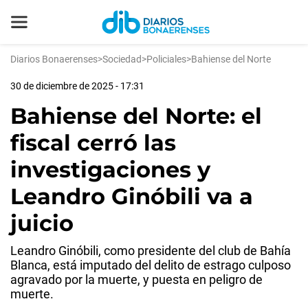
Diarios Bonaerenses
>
Sociedad
>
Policiales
>
Bahiense del Norte
30 de diciembre de 2025 - 17:31
Bahiense del Norte: el
fiscal cerró las
investigaciones y
Leandro Ginóbili va a
juicio
Leandro Ginóbili, como presidente del club de Bahía
Blanca, está imputado del delito de estrago culposo
agravado por la muerte, y puesta en peligro de
muerte.