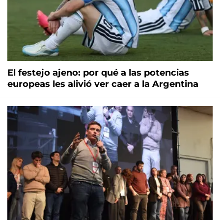
El festejo ajeno: por qué a las potencias
europeas les alivió ver caer a la Argentina