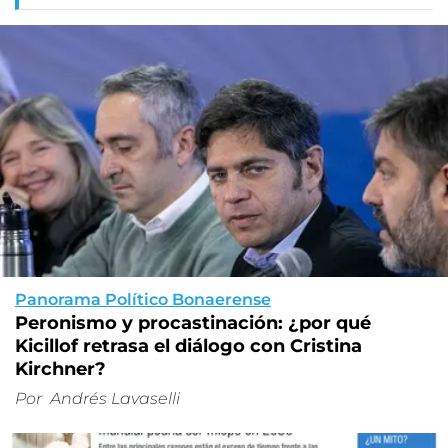
Panorama Político Bonaerense
Peronismo y procastinación: ¿por qué
Kicillof retrasa el diálogo con Cristina
Kirchner?
Por
Andrés Lavaselli