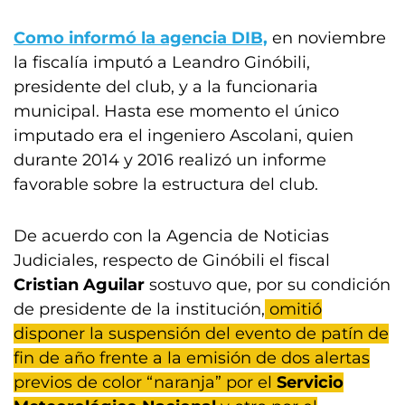
Como informó la agencia DIB,
en noviembre
la fiscalía imputó a Leandro Ginóbili,
presidente del club, y a la funcionaria
municipal. Hasta ese momento el único
imputado era el ingeniero Ascolani, quien
durante 2014 y 2016 realizó un informe
favorable sobre la estructura del club.
De acuerdo con la Agencia de Noticias
Judiciales, respecto de Ginóbili el fiscal
Cristian Aguilar
sostuvo que, por su condición
de presidente de la institución,
omitió
disponer la suspensión del evento de patín de
fin de año frente a la emisión de dos alertas
previos de color “naranja” por el
Servicio