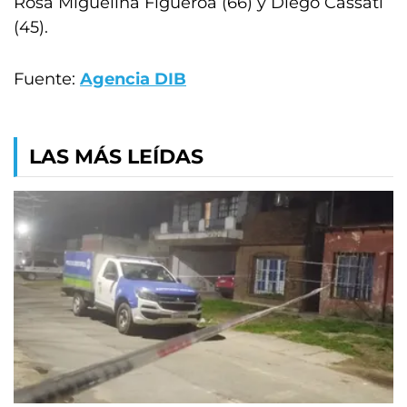
Rosa Miguelina Figueroa (66) y Diego Cassati
(45).
Fuente:
Agencia DIB
LAS MÁS LEÍDAS