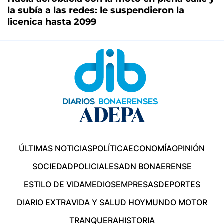
la subía a las redes: le suspendieron la
licenica hasta 2099
ÚLTIMAS NOTICIAS
POLÍTICA
ECONOMÍA
OPINIÓN
SOCIEDAD
POLICIALES
ADN BONAERENSE
ESTILO DE VIDA
MEDIOS
EMPRESAS
DEPORTES
DIARIO EXTRA
VIDA Y SALUD HOY
MUNDO MOTOR
TRANQUERA
HISTORIA