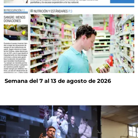
Semana del 7 al 13 de agosto de 2026