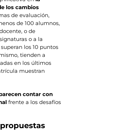
de los cambios
mas de evaluación,
 menos de 100 alumnos,
docente, o de
signaturas o a la
 superan los 10 puntos
imismo, tienden a
adas en los últimos
trícula muestran
parecen contar con
nal
frente a los desafíos
 propuestas