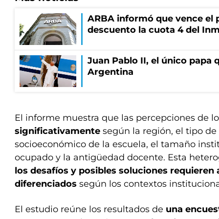
ARBA informó que vence el p
descuento la cuota 4 del Inm
Juan Pablo II, el único papa q
Argentina
El informe muestra que las percepciones de 
significativamente
según la región, el tipo de 
socioeconómico de la escuela, el tamaño instit
ocupado y la antigüedad docente. Esta heter
los desafíos y posibles soluciones requieren
diferenciados
según los contextos institucional
El estudio reúne los resultados de
una encuest