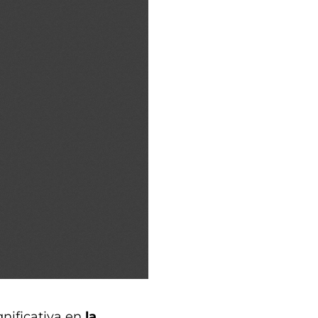
nificativa en
la