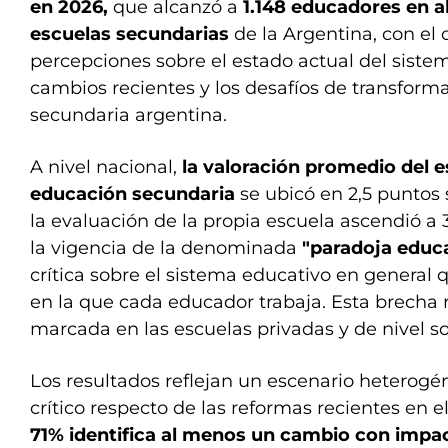
en 2026,
que alcanzó a
1.148 educadores en a
escuelas secundarias
de la Argentina, con el 
percepciones sobre el estado actual del sistem
cambios recientes y los desafíos de transform
secundaria argentina.
A nivel nacional,
la valoración promedio del e
educación secundaria
se ubicó en 2,5 puntos
la evaluación de la propia escuela ascendió a
la vigencia de la denominada
"paradoja educa
crítica sobre el sistema educativo en general q
en la que cada educador trabaja. Esta brecha
marcada en las escuelas privadas y de nivel s
Los resultados reflejan un escenario heterogé
crítico respecto de las reformas recientes en 
71% identifica al menos un cambio con impa