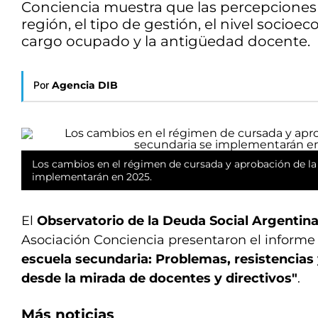
Conciencia muestra que las percepciones 
región, el tipo de gestión, el nivel socioe
cargo ocupado y la antigüedad docente.
Por
Agencia DIB
Los cambios en el régimen de cursada y aprobación de la
implementarán en 2025.
El
Observatorio de la Deuda Social Argenti
Asociación Conciencia presentaron el informe 
escuela secundaria: Problemas, resistencias
desde la mirada de docentes y directivos"
.
Más noticias