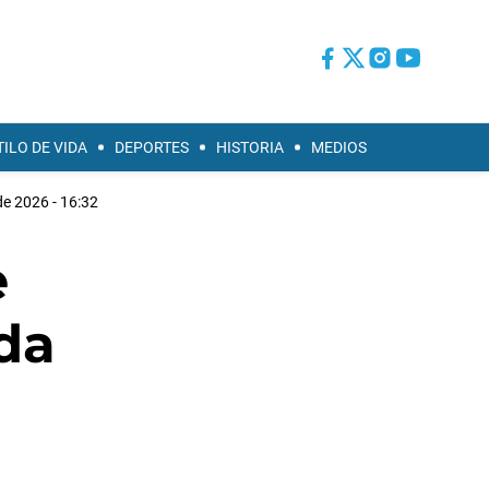
TILO DE VIDA
DEPORTES
HISTORIA
MEDIOS
de 2026 - 16:32
e
ada