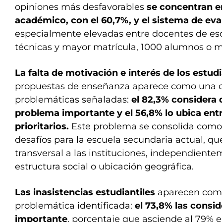
opiniones más desfavorables
se concentran e
académico, con el 60,7%, y el sistema de eva
especialmente elevadas entre docentes de esc
técnicas y mayor matrícula, 1000 alumnos o m
La falta de motivación e interés de los estud
propuestas de enseñanza aparece como una de
problemáticas señaladas:
el 82,3% considera 
problema importante y el 56,8% lo ubica entr
prioritarios.
Este problema se consolida como
desafíos para la escuela secundaria actual, q
transversal a las instituciones, independiente
estructura social o ubicación geográfica.
Las inasistencias estudiantiles
aparecen com
problemática identificada:
el 73,8% las consi
importante
, porcentaje que asciende al 79% e