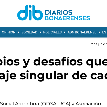
OPINIÓN
SOCIEDAD
POLICIALES
ADN BONAERENSE
ES
2 de junio 
ios y desafíos qu
aje singular de c
 Social Argentina (ODSA-UCA) y Asociación