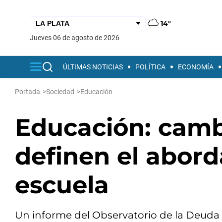
14°
jueves 06 de agosto de 2026
ÚLTIMAS NOTICIAS
POLÍTICA
ECONOMÍA
Portada
>
Sociedad
>
Educación
Educación: camb
definen el abord
escuela
Un informe del Observatorio de la Deuda