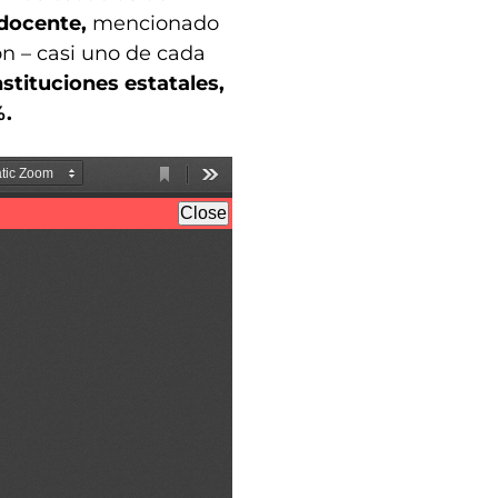
 docente,
mencionado
ón – casi uno de cada
stituciones estatales,
%.