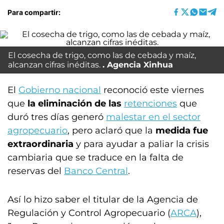
Para compartir:
El cosecha de trigo, como las de cebada y maíz,
alcanzan cifras inéditas.
Agencia Xinhua
El
Gobierno nacional
reconoció este viernes
que
la eliminación de las
retenciones
que
duró tres días generó
malestar en el sector
agropecuario
, pero aclaró que la
medida fue
extraordinaria
y para ayudar a paliar la crisis
cambiaria que se traduce en la falta de
reservas del
Banco Central
.
Así lo hizo saber el titular de la Agencia de
Regulación y Control Agropecuario (
ARCA
),