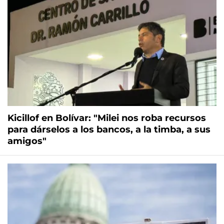
Kicillof en Bolívar: "Milei nos roba recursos
para dárselos a los bancos, a la timba, a sus
amigos"