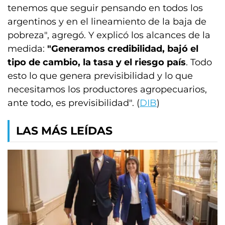
tenemos que seguir pensando en todos los
argentinos y en el lineamiento de la baja de
pobreza", agregó. Y explicó los alcances de la
medida:
"Generamos credibilidad, bajó el
tipo de cambio, la tasa y el riesgo país
. Todo
esto lo que genera previsibilidad y lo que
necesitamos los productores agropecuarios,
ante todo, es previsibilidad". (
DIB
)
LAS MÁS LEÍDAS