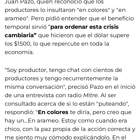
Juan Pazo, quien reconoció que los
productores lo insultaron "en colores" y "en
arameo". Pero pidió entender que el beneficio
temporal sirvió “
para ordenar esta crisis
cambiaria”
que hicieron que el dólar supere
los $1500, lo que repercute en toda la
economía.
"Soy productor, tengo chat con cientos de
productores y tengo recurrentemente la
misma conversación", precisó Pazo en el inició
de una entrevista con radio
Mitre
. Al ser
consultado acerca de si lo están "puteando",
respondió: "
En colores
te diría, pero creo que
hay un...En arameo. Estoy como cuando era
chico, con la paz propia de la acción correcta y
me siento muy cómodo explicándolo. En el