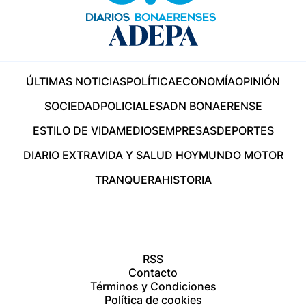
ÚLTIMAS NOTICIAS
POLÍTICA
ECONOMÍA
OPINIÓN
SOCIEDAD
POLICIALES
ADN BONAERENSE
ESTILO DE VIDA
MEDIOS
EMPRESAS
DEPORTES
DIARIO EXTRA
VIDA Y SALUD HOY
MUNDO MOTOR
TRANQUERA
HISTORIA
RSS
Contacto
Términos y Condiciones
Política de cookies