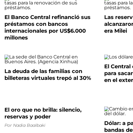
El Banco Central refinanció sus
Las reserv
préstamos con bancos
alcanzaron
internacionales por US$6.000
era Milei
millones
El Central 
La deuda de las familias con
para sacar
billeteras virtuales trepó al 30%
en el exter
El oro que no brilla: silencio,
reservas y poder
Dólar: a p
Por
Nadia Baalbaki
bandas de 