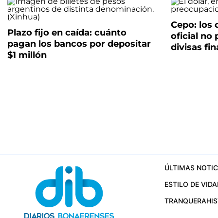
Cepo: los
Plazo fijo en caída: cuánto
oficial no
pagan los bancos por depositar
divisas fi
$1 millón
ÚLTIMAS NOTIC
ESTILO DE VIDA
TRANQUERA
HI