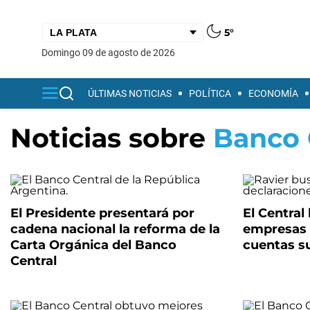
5°
domingo 09 de agosto de 2026
ÚLTIMAS NOTICIAS
POLÍTICA
ECONOMÍA
Noticias sobre
Banco 
El Presidente presentará por
El Central 
cadena nacional la reforma de la
empresas 
Carta Orgánica del Banco
cuentas s
Central