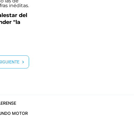
lestar del
der "la
 SIGUIENTE
ERENSE
UNDO MOTOR