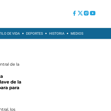
TILO DE VIDA
DEPORTES
HISTORIA
MEDIOS
la
lave de la
para para