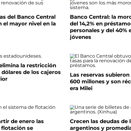
as del Banco Central
Banco Central: la mor
 el mayor nivel en la
del 14,2% en préstamo
personales y del 40% 
jóvenes
elimina la restricción
 dólares de los cajeros
Las reservas subieron
ior
600 millones y son réc
era Milei
artir de enero las
Crecen las deudas de 
flotación se
argentinos y promedia