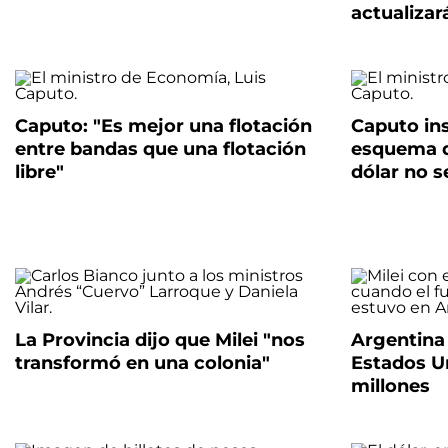
actualizar
Caputo: "Es mejor una flotación
Caputo ins
entre bandas que una flotación
esquema d
libre"
dólar no 
La Provincia dijo que Milei "nos
Argentina 
transformó en una colonia"
Estados U
millones