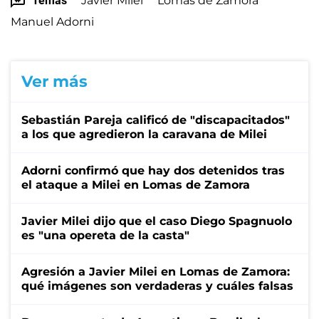
Temas
Javier Milei
Lomas de Zamora
Manuel Adorni
Ver más
Sebastián Pareja calificó de "discapacitados"
a los que agredieron la caravana de Milei
Adorni confirmó que hay dos detenidos tras
el ataque a Milei en Lomas de Zamora
Javier Milei dijo que el caso Diego Spagnuolo
es "una opereta de la casta"
Agresión a Javier Milei en Lomas de Zamora:
qué imágenes son verdaderas y cuáles falsas