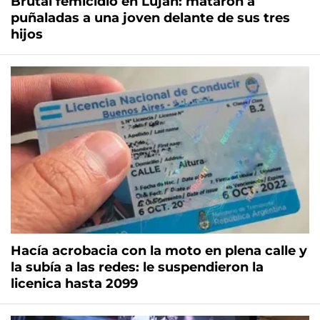
Brutal femicidio en Luján: mataron a
puñaladas a una joven delante de sus tres
hijos
Hacía acrobacia con la moto en plena calle y
la subía a las redes: le suspendieron la
licenica hasta 2099