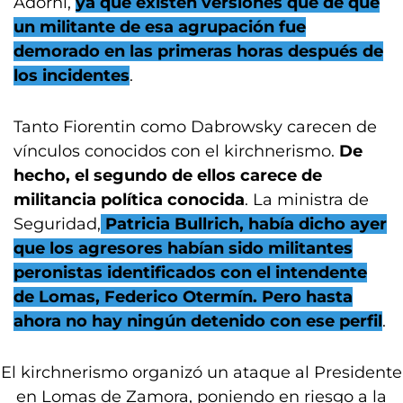
Adorni,
ya que existen versiones que de que
un militante de esa agrupación fue
demorado en las primeras horas después de
los incidentes
.
Tanto Fiorentin como Dabrowsky carecen de
vínculos conocidos con el kirchnerismo.
De
hecho, el segundo de ellos carece de
militancia política conocida
. La ministra de
Seguridad,
Patricia Bullrich, había dicho ayer
que los agresores habían sido militantes
peronistas identificados con el intendente
de Lomas, Federico Otermín. Pero hasta
ahora no hay ningún detenido con ese perfil
.
El kirchnerismo organizó un ataque al Presidente
en Lomas de Zamora, poniendo en riesgo a la