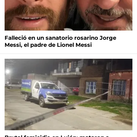
Falleció en un sanatorio rosarino Jorge
Messi, el padre de Lionel Messi