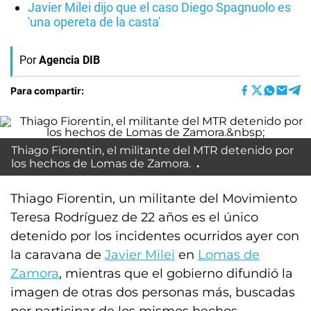
Javier Milei dijo que el caso Diego Spagnuolo es
'una opereta de la casta'
Por
Agencia DIB
Para compartir:
Thiago Fiorentin, el militante del MTR detenido por
los hechos de Lomas de Zamora.
Thiago Fiorentin, un militante del Movimiento
Teresa Rodríguez de 22 años es el único
detenido por los incidentes ocurridos ayer con
la caravana de
Javier Milei
en
Lomas de
Zamora
, mientras que el gobierno difundió la
imagen de otras dos personas más, buscadas