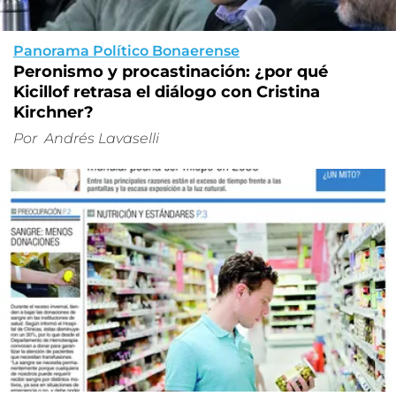
Panorama Político Bonaerense
Peronismo y procastinación: ¿por qué
Kicillof retrasa el diálogo con Cristina
Kirchner?
Por
Andrés Lavaselli