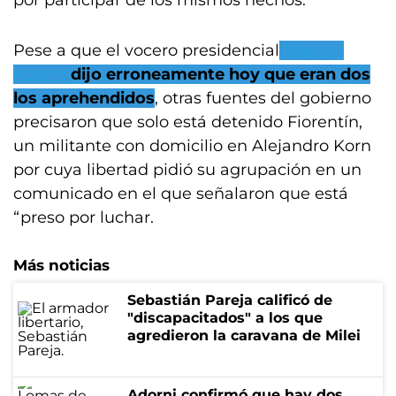
por participar de los mismos hechos.
Pese a que el vocero presidencial
Manuel
Adorni
dijo erroneamente hoy que eran dos
los aprehendidos
, otras fuentes del gobierno
precisaron que solo está detenido Fiorentín,
un militante con domicilio en Alejandro Korn
por cuya libertad pidió su agrupación en un
comunicado en el que señalaron que está
“preso por luchar.
Más noticias
Sebastián Pareja calificó de
"discapacitados" a los que
agredieron la caravana de Milei
Adorni confirmó que hay dos