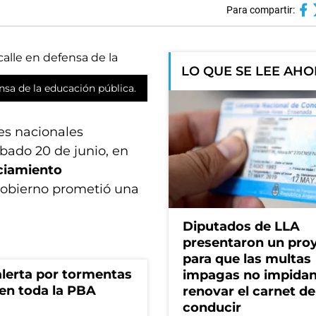
Para compartir:
LO QUE SE LEE AH
nsa de la educación pública.
es nacionales
ábado 20 de junio, en
ciamiento
Gobierno prometió una
Diputados de LLA
presentaron un pro
para que las multas
 alerta por tormentas
impagas no impida
 en toda la PBA
renovar el carnet de
conducir