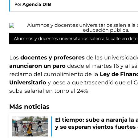
Por
Agencia DIB
Alumnos y docentes universitarios salen a la calle en defe
Los
docentes y profesores
de las universidad
anunciaron un
paro
desde el martes 16 y al s
reclamo del cumplimiento de la
Ley de Finan
Universitario
y pese a que trascendió que el 
suba salarial en torno al 24%.
Más noticias
El tiempo: sube a naranja la
y se esperan vientos fuertes