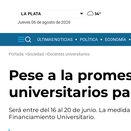
14°
jueves 06 de agosto de 2026
ÚLTIMAS NOTICIAS
POLÍTICA
ECONOMÍA
Portada
>
Sociedad
>
Docentes universitarios
Pese a la promes
universitarios p
Será entre del 16 al 20 de junio. La medida
Financiamiento Universitario.