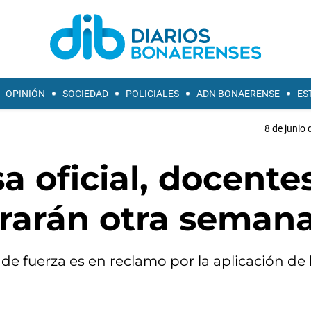
OPINIÓN
SOCIEDAD
POLICIALES
ADN BONAERENSE
ES
8 de junio 
a oficial, docente
ararán otra seman
 de fuerza es en reclamo por la aplicación de 