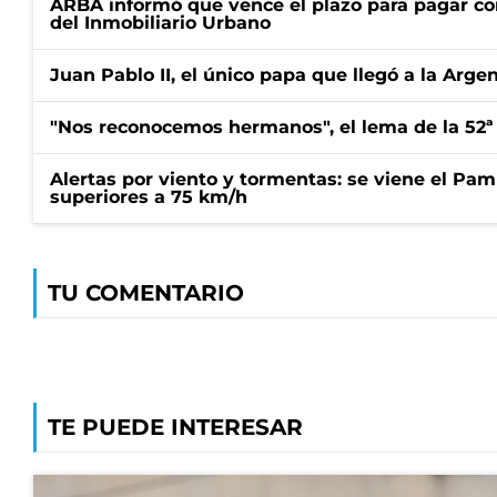
ARBA informó que vence el plazo para pagar co
del Inmobiliario Urbano
Juan Pablo II, el único papa que llegó a la Arge
"Nos reconocemos hermanos", el lema de la 52ª
Alertas por viento y tormentas: se viene el Pam
superiores a 75 km/h
TU COMENTARIO
TE PUEDE INTERESAR