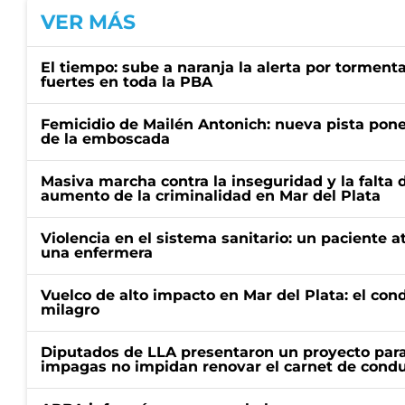
VER MÁS
El tiempo: sube a naranja la alerta por torment
fuertes en toda la PBA
Femicidio de Mailén Antonich: nueva pista pone 
de la emboscada
Masiva marcha contra la inseguridad y la falta 
aumento de la criminalidad en Mar del Plata
Violencia en el sistema sanitario: un paciente a
una enfermera
Vuelco de alto impacto en Mar del Plata: el con
milagro
Diputados de LLA presentaron un proyecto para
impagas no impidan renovar el carnet de condu