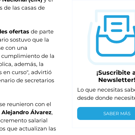
s de las casas de
les ofertas
de parte
ario sostuvo que la
rse con una
l cumplimiento de la
plica, además, la
¡Suscribite a
 en curso", advirtió
Newsletter
nario de secretarios
Lo que necesitas sab
desde donde necesit
 se reunieron con el
,
Alejandro Álvarez
,
SABER MÁS
cremento salarial
os que actualizan las