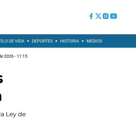
TILO DE VIDA
DEPORTES
HISTORIA
MEDIOS
de 2026 - 11:15
s
a
la Ley de