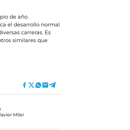
ipio de año
ca el desarrollo normal
iversas carreras. Es
tros similares que
e
Javier Milei