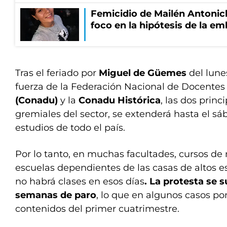
Femicidio de Mailén Antonich
foco en la hipótesis de la e
Tras el feriado por
Miguel de Güemes
del lune
fuerza de la Federación Nacional de Docentes 
(Conadu)
y la
Conadu Histórica
, las dos princ
gremiales del sector, se extenderá hasta el s
estudios de todo el país.
Por lo tanto, en muchas facultades, cursos de n
escuelas dependientes de las casas de altos 
no habrá clases en esos días
. La protesta se 
semanas de paro
, lo que en algunos casos pon
contenidos del primer cuatrimestre.