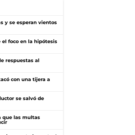
as y se esperan vientos
el foco en la hipótesis
de respuestas al
tacó con una tijera a
ductor se salvó de
 que las multas
cir