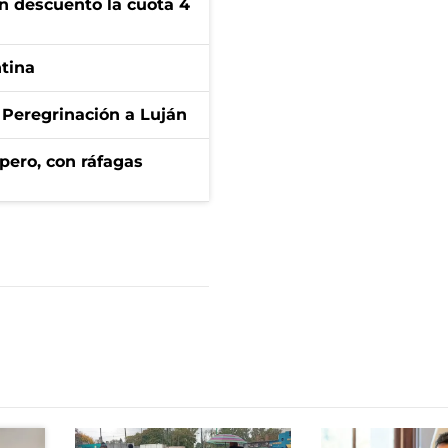
n descuento la cuota 4
ntina
 Peregrinación a Luján
pero, con ráfagas