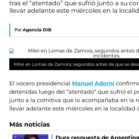
tras el “atentado” que sufrió junto a su 
llevar adelante este miércoles en la loca
Por
Agencia DIB
Milei en Lomas de Zamora, segundos antes de que se desa
El vocero presidencial
Manuel Adorni
confirmó
detenidas luego del “atentado” que sufrió el 
junto a la comitiva que lo acompañaba en la r
llevar adelante este miércoles en la localidad
Más noticias
Dura respuesta de Argentina a