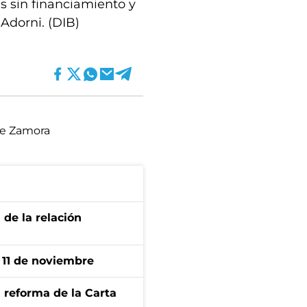
es sin financiamiento y
Adorni. (DIB)
e Zamora
 de la relación
l 11 de noviembre
 reforma de la Carta