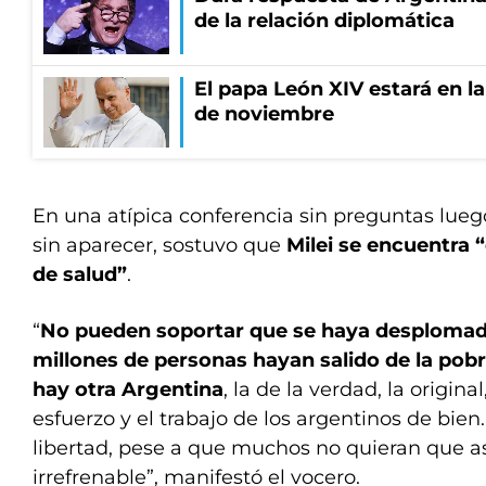
de la relación diplomática
El papa León XIV estará en la 
de noviembre
En una atípica conferencia sin preguntas lueg
sin aparecer, sostuvo que
Milei se encuentra
de salud”
.
“
No pueden soportar que se haya desplomado 
millones de personas hayan salido de la pob
hay otra Argentina
, la de la verdad, la origina
esfuerzo y el trabajo de los argentinos de bien
libertad, pese a que muchos no quieran que as
irrefrenable”, manifestó el vocero.