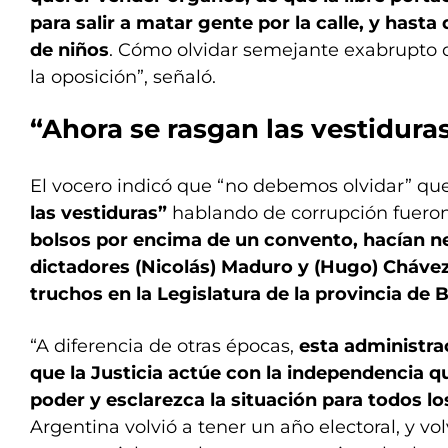
para salir a matar gente por la calle, y hast
de niños
. Cómo olvidar semejante exabrupto d
la oposición”, señaló.
“Ahora se rasgan las vestidura
El vocero indicó que “no debemos olvidar” qu
las vestiduras”
hablando de corrupción fuero
bolsos por encima de un convento, hacían n
dictadores (Nicolás) Maduro y (Hugo) Chávez
truchos en la Legislatura de la provincia de 
“A diferencia de otras épocas,
esta administra
que la Justicia actúe con la independencia q
poder y esclarezca la situación para todos l
Argentina volvió a tener un año electoral, y vo