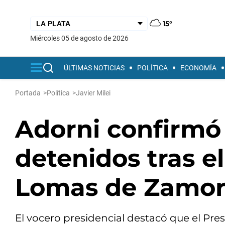
15°
miércoles 05 de agosto de 2026
ÚLTIMAS NOTICIAS
POLÍTICA
ECONOMÍA
Portada
>
Política
>
Javier Milei
Adorni confirmó
detenidos tras el
Lomas de Zamo
El vocero presidencial destacó que el Pr