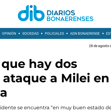
OPINIÓN
SOCIEDAD
POLICIALES
ADN BONAERENSE
ES
28 de agosto d
 que hay dos
 ataque a Milei en
ra
esidente se encuentra “en muy buen estado de