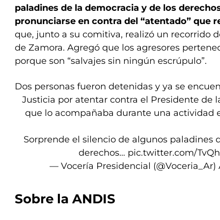
paladines de la democracia y de los derech
pronunciarse en contra del “atentado” que re
que, junto a su comitiva, realizó un recorrid
de Zamora. Agregó que los agresores pertene
porque son “salvajes sin ningún escrúpulo”.
Dos personas fueron detenidas y ya se encuent
Justicia por atentar contra el Presidente de 
que lo acompañaba durante una actividad 
Sorprende el silencio de algunos paladines 
derechos…
pic.twitter.com/Tv
— Vocería Presidencial (@Voceria_Ar)
Sobre la ANDIS