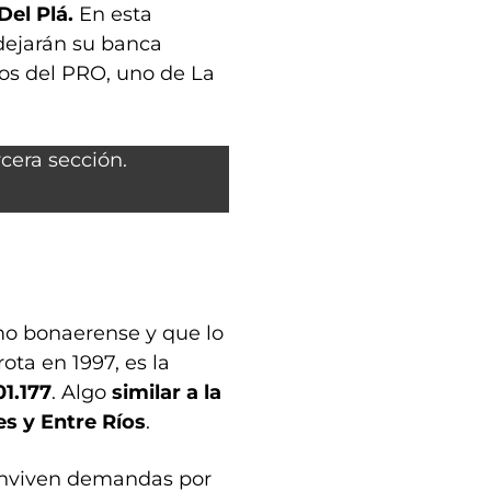
Del Plá.
En esta
 dejarán su banca
dos del PRO, uno de La
mo bonaerense y que lo
ota en 1997, es la
01.177
. Algo
similar a la
s y Entre Ríos
.
onviven demandas por