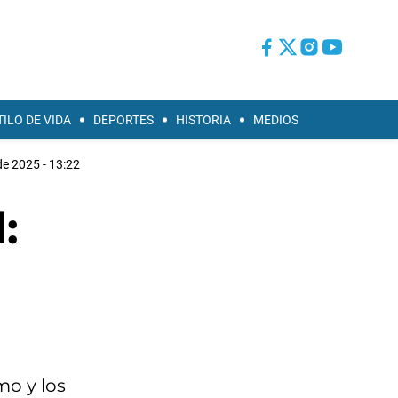
TILO DE VIDA
DEPORTES
HISTORIA
MEDIOS
de 2025 - 13:22
:
mo y los