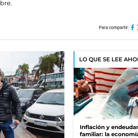
bre.
Para compartir:
LO QUE SE LEE AH
Inflación y endeud
familiar: la economí