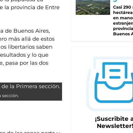
e la provincia de Entre
Casi 290 
hectárea
en mano
extranjer
provinci
ia de Buenos Aires,
Buenos A
Pero más allá de estos
os libertarios saben
 resultados y lo que
, pasa por las dos
 sección.
¡Suscribite a
Newsletter