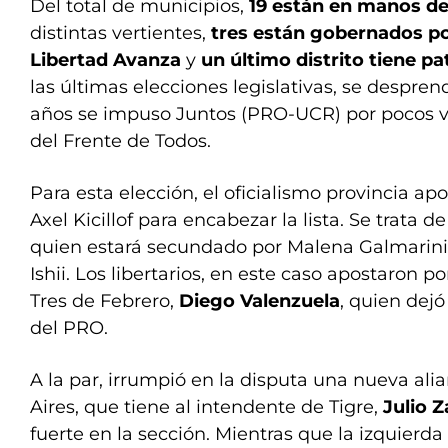
Del total de municipios,
19 están en manos d
distintas vertientes,
tres están gobernados po
Libertad Avanza
y
un último distrito tiene pa
las últimas elecciones legislativas, se despre
años se impuso Juntos (PRO-UCR) por pocos v
del Frente de Todos.
Para esta elección, el oficialismo provincia ap
Axel Kicillof para encabezar la lista. Se trata d
quien estará secundado por Malena Galmarini 
Ishii. Los libertarios, en este caso apostaron p
Tres de Febrero,
Diego Valenzuela
, quien dejó
del PRO.
A la par, irrumpió en la disputa una nueva al
Aires, que tiene al intendente de Tigre,
Julio 
fuerte en la sección. Mientras que la izquierd