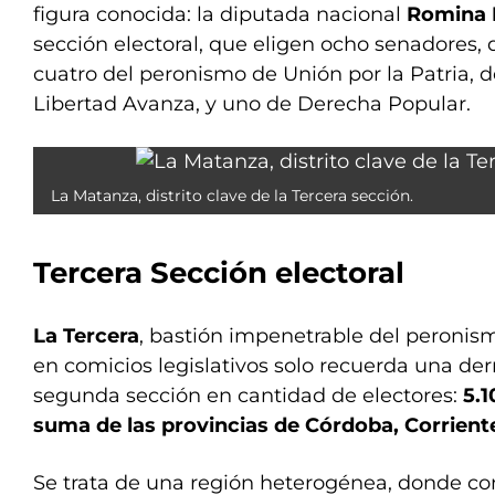
figura conocida: la diputada nacional
Romina 
sección electoral, que eligen ocho senadores,
cuatro del peronismo de Unión por la Patria, 
Libertad Avanza, y uno de Derecha Popular.
La Matanza, distrito clave de la Tercera sección.
Tercera Sección
electoral
La Tercera
, bastión impenetrable del peronis
en comicios legislativos solo recuerda una derr
segunda sección en cantidad de electores:
5.1
suma de las provincias de Córdoba, Corriente
Se trata de una región heterogénea, donde c