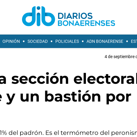
OPINIÓN
SOCIEDAD
POLICIALES
ADN BONAERENSE
ES
4 de septiembre 
a sección electoral
e y un bastión por
% del padrón. Es el termómetro del peronis