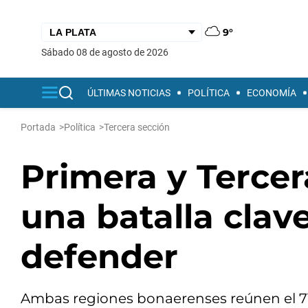
9°
sábado 08 de agosto de 2026
ÚLTIMAS NOTICIAS
POLÍTICA
ECONOMÍA
Portada
>
Política
>
Tercera sección
Primera y Tercer
una batalla clav
defender
Ambas regiones bonaerenses reúnen el 71