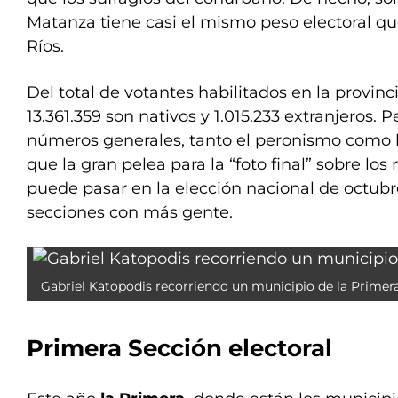
Matanza tiene casi el mismo peso electoral qu
Ríos.
Del total de
votantes habilitados en la provinc
13.361.359 son nativos y 1.015.233 extranjeros. 
números generales, tanto el peronismo como l
que la gran pelea para la “foto final” sobre los
puede pasar en la elección nacional de octubre
secciones con más gente.
Gabriel Katopodis recorriendo un municipio de la Primera
Primera Sección electoral