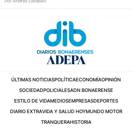
Por
Andrés Lavaselli
ÚLTIMAS NOTICIAS
POLÍTICA
ECONOMÍA
OPINIÓN
SOCIEDAD
POLICIALES
ADN BONAERENSE
ESTILO DE VIDA
MEDIOS
EMPRESAS
DEPORTES
DIARIO EXTRA
VIDA Y SALUD HOY
MUNDO MOTOR
TRANQUERA
HISTORIA