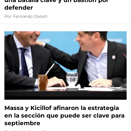
una batalla clave y un bastión por
defender
Por
Fernando Delaiti
Massa y Kicillof afinaron la estrategia
en la sección que puede ser clave para
septiembre