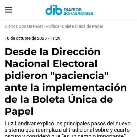
Diarios Bonaerenses
>
Política
>
Boleta Única de Papel
18 de octubre de 2025 - 11:29
Desde la Dirección
Nacional Electoral
pidieron "paciencia"
ante la implementación
de la Boleta Única de
Papel
Luz Landívar explicó los principales pasos del nuevo
sistema que reemplaza al tradicional sobre y cuarto
oscuro y consideró que “es un cambio importante”.