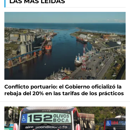
LAS MÁS LEÍDAS
Conflicto portuario: el Gobierno oficializó la
rebaja del 20% en las tarifas de los prácticos