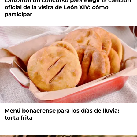
Lanzaron un concurso para elegir la canción
oficial de la visita de León XIV: cómo
participar
Menú bonaerense para los días de lluvia:
torta frita