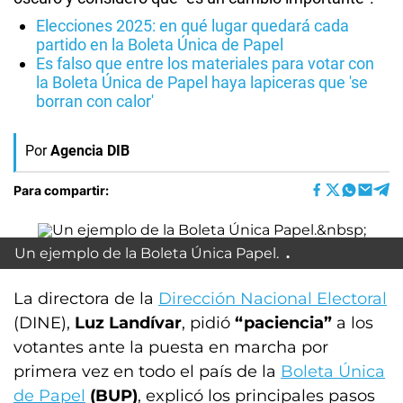
Elecciones 2025: en qué lugar quedará cada
partido en la Boleta Única de Papel
Es falso que entre los materiales para votar con
la Boleta Única de Papel haya lapiceras que 'se
borran con calor'
Por
Agencia DIB
Para compartir:
Un ejemplo de la Boleta Única Papel.
La directora de la
Dirección Nacional Electoral
(DINE),
Luz Landívar
, pidió
“paciencia”
a los
votantes ante la puesta en marcha por
primera vez en todo el país de la
Boleta Única
de Papel
(BUP)
, explicó los principales pasos