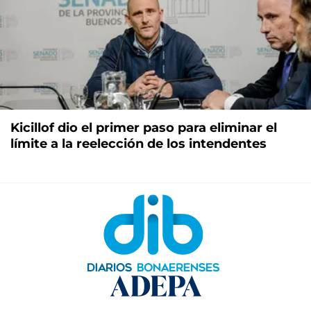
Kicillof dio el primer paso para eliminar el
límite a la reelección de los intendentes