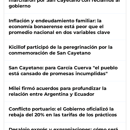
marcharon por San Cayetano con reclamos al
gobierno
Inflación y endeudamiento familiar: la
economía bonaerense está peor que el
promedio nacional en dos variables clave
Kicillof participó de la peregrinación por la
conmemoración de San Cayetano
San Cayetano: para García Cuerva "el pueblo
está cansado de promesas incumplidas"
Milei firmó acuerdos para profundizar la
relación entre Argentina y Ecuador
Conflicto portuario: el Gobierno oficializó la
rebaja del 20% en las tarifas de los prácticos
Desalojo exprés y expropiaciones: cómo será