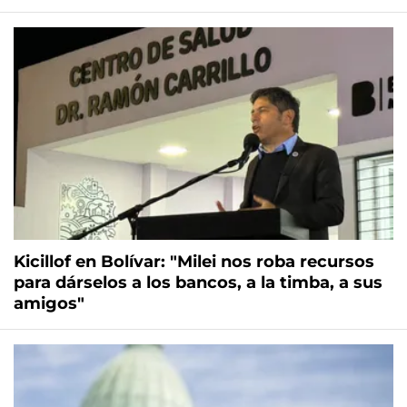
Kicillof en Bolívar: "Milei nos roba recursos
para dárselos a los bancos, a la timba, a sus
amigos"