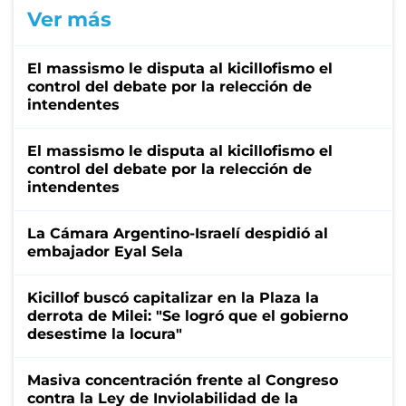
Ver más
El massismo le disputa al kicillofismo el
control del debate por la relección de
intendentes
El massismo le disputa al kicillofismo el
control del debate por la relección de
intendentes
La Cámara Argentino-Israelí despidió al
embajador Eyal Sela
Kicillof buscó capitalizar en la Plaza la
derrota de Milei: "Se logró que el gobierno
desestime la locura"
Masiva concentración frente al Congreso
contra la Ley de Inviolabilidad de la