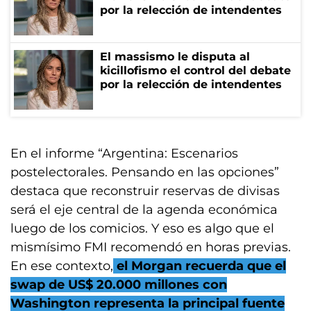
por la relección de intendentes
El massismo le disputa al
kicillofismo el control del debate
por la relección de intendentes
En el informe “Argentina: Escenarios
postelectorales. Pensando en las opciones”
destaca que reconstruir reservas de divisas
será el eje central de la agenda económica
luego de los comicios. Y eso es algo que el
mismísimo FMI recomendó en horas previas.
En ese contexto,
el Morgan recuerda que el
swap de US$ 20.000 millones con
Washington representa la principal fuente