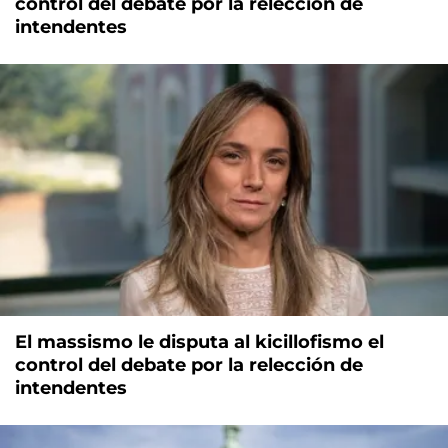
control del debate por la relección de
intendentes
El massismo le disputa al kicillofismo el
control del debate por la relección de
intendentes