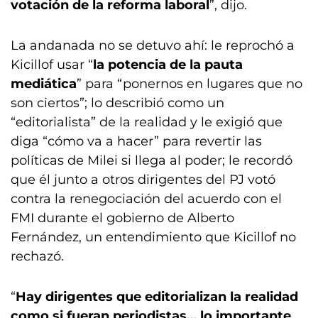
votación de la reforma laboral
”, dijo.
La andanada no se detuvo ahí: le reprochó a
Kicillof usar “
la potencia de la pauta
mediática
” para “ponernos en lugares que no
son ciertos”; lo describió como un
“editorialista” de la realidad y le exigió que
diga “cómo va a hacer” para revertir las
políticas de Milei si llega al poder; le recordó
que él junto a otros dirigentes del PJ votó
contra la renegociación del acuerdo con el
FMI durante el gobierno de Alberto
Fernández, un entendimiento que Kicillof no
rechazó.
“
Hay dirigentes que editorializan la realidad
como si fueran periodistas… lo importante