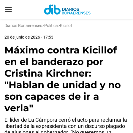
Diarios Bonaerenses
>
Política
>
Kicillof
20 de junio de 2026 - 17:53
Máximo contra Kicillof
en el banderazo por
Cristina Kirchner:
"Hablan de unidad y no
son capaces de ir a
verla"
El líder de La Cámpora cerró el acto para reclamar la
libertad de la expresidenta con un discurso plagado
de alusiones al gobernador. "No queremos un