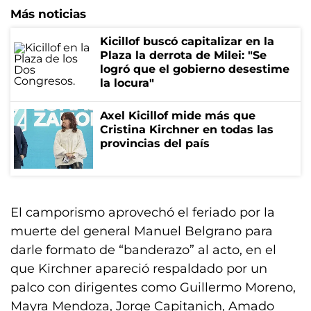
Más noticias
Kicillof buscó capitalizar en la
Plaza la derrota de Milei: "Se
logró que el gobierno desestime
la locura"
Axel Kicillof mide más que
Cristina Kirchner en todas las
provincias del país
El camporismo aprovechó el feriado por la
muerte del general Manuel Belgrano para
darle formato de “banderazo” al acto, en el
que Kirchner apareció respaldado por un
palco con dirigentes como Guillermo Moreno,
Mayra Mendoza, Jorge Capitanich, Amado