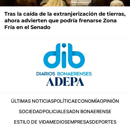
Tras la caída de la extranjerización de tierras,
ahora advierten que podría frenarse Zona
Fría en el Senado
ÚLTIMAS NOTICIAS
POLÍTICA
ECONOMÍA
OPINIÓN
SOCIEDAD
POLICIALES
ADN BONAERENSE
ESTILO DE VIDA
MEDIOS
EMPRESAS
DEPORTES