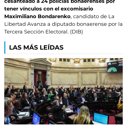
cesanteado a 24 policías bonaerenses por
tener vínculos con el excomisario
Maximiliano Bondarenko
, candidato de La
Libertad Avanza a diputado bonaerense por la
Tercera Sección Electoral. (DIB)
LAS MÁS LEÍDAS