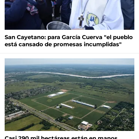
San Cayetano: para García Cuerva "el pueblo
está cansado de promesas incumplidas"
Casi 290 mil hectáreas están en manos