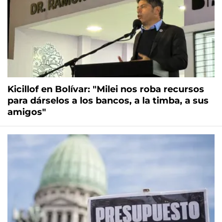
Kicillof en Bolívar: "Milei nos roba recursos
para dárselos a los bancos, a la timba, a sus
amigos"