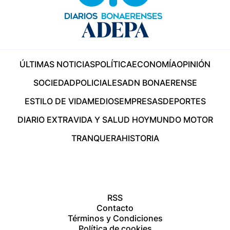
ÚLTIMAS NOTICIAS
POLÍTICA
ECONOMÍA
OPINIÓN
SOCIEDAD
POLICIALES
ADN BONAERENSE
ESTILO DE VIDA
MEDIOS
EMPRESAS
DEPORTES
DIARIO EXTRA
VIDA Y SALUD HOY
MUNDO MOTOR
TRANQUERA
HISTORIA
RSS
Contacto
Términos y Condiciones
Política de cookies