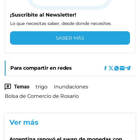
¡Suscribite al Newsletter!
Lo que necesitas saber, desde donde necesites
SABER MÁS
Para compartir en redes
Temas
trigo
Inundaciones
Bolsa de Comercio de Rosario
Ver más
Argentina renovó el swap de monedas con