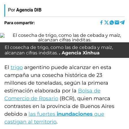
Por
Agencia DIB
Para compartir:
El cosecha de trigo, como las de cebada y maíz,
alcanzan cifras inéditas.
Agencia Xinhua
El
trigo
argentino puede alcanzar en esta
campaña una cosecha histórica de 23
millones de toneladas, según la primera
estimación elaborada por la
Bolsa de
Comercio de Rosario
(BCR), quien marca
contrastes en la provincia de Buenos Aires
debido a
las fuertes
inundaciones
que
castigan al territorio
.